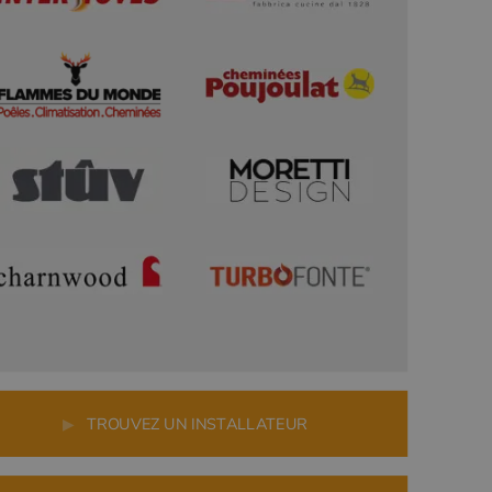
r
▶
TROUVEZ UN INSTALLATEUR