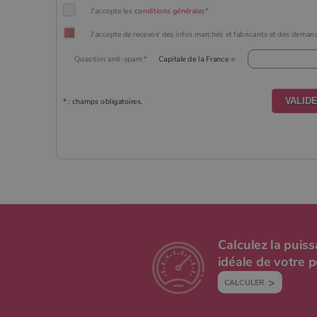
J'accepte les
conditions générales
*
J'accepte de recevoir des infos marchés et fabricants et des deman
Question anti-spam *
Capitale de la France =
* : champs obligatoires.
Calculez la puis
idéale de votre 
CALCULER