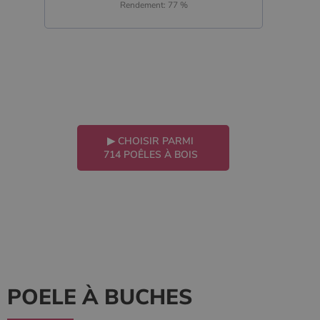
Rendement: 77 %
▶
CHOISIR PARMI
714 POÊLES À BOIS
POELE À BUCHES