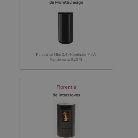
de MorettiDesign
Puissance Min: 2.4 / Nominale: 7 kW
Rendement: 91.9 %
Florentia
de Interstoves