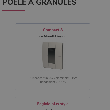
POELE À GRANULÉS
Compact 8
de MorettiDesign
Puissance Min: 3.7 / Nominale: 8 kW
Rendement: 87.5 %
Fagiolo plus style