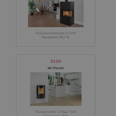
Puissance Nominale: 5.7 kW
Rendement: 85.7 %
3110
de Hwam
Puissance Min: 2 / Max: 7 kW