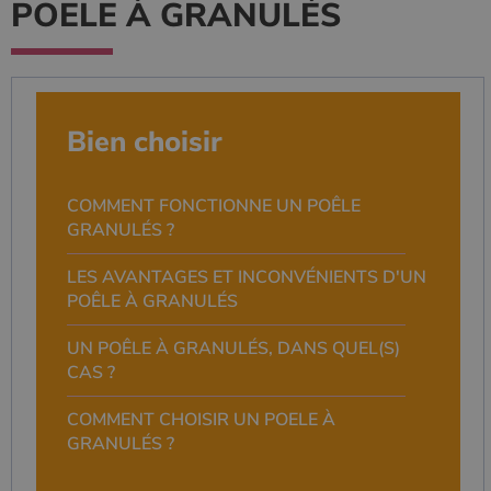
POELE À GRANULÉS
Bien choisir
COMMENT FONCTIONNE UN POÊLE
GRANULÉS ?
LES AVANTAGES ET INCONVÉNIENTS D'UN
POÊLE À GRANULÉS
UN POÊLE À GRANULÉS, DANS QUEL(S)
CAS ?
COMMENT CHOISIR UN POELE À
GRANULÉS ?