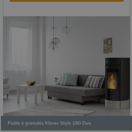
Poêle à granulés Klover Style 180 Duo