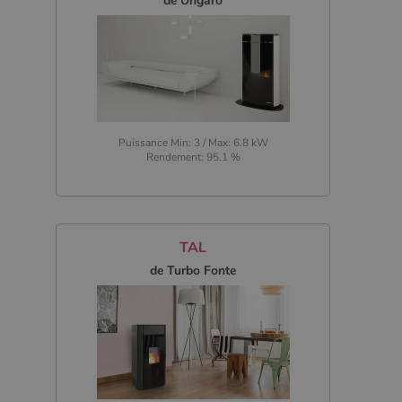
de Ungaro
Puissance Min: 3 / Max: 6.8 kW
Rendement: 95.1 %
TAL
de Turbo Fonte