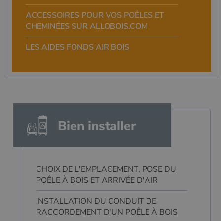
ACCESSOIRES POUR VOS POÊLES ET
CHEMINÉES SUR ALLOBOIS.COM
LES AIDES FONDS AIR BOIS
Bien installer
CHOIX DE L'EMPLACEMENT, POSE DU
POÊLE À BOIS ET ARRIVÉE D'AIR
INSTALLATION DU CONDUIT DE
RACCORDEMENT D'UN POÊLE À BOIS