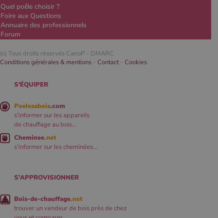
Quel poêle choisir ?
Foire aux Questions
Annuaire des professionnels
Forum
(c) Tous droits réservés CanoP -
DMARC
Conditions générales & mentions
-
Contact
-
Cookies
S'ÉQUIPER
Poelesabois
.com
s'informer sur les appareils
de chauffage au bois...
Cheminee
.net
s'informer sur les cheminées...
S'APPROVISIONNER
Bois-de-chauffage
.net
trouver un vendeur de bois près de chez
vous et comparer...