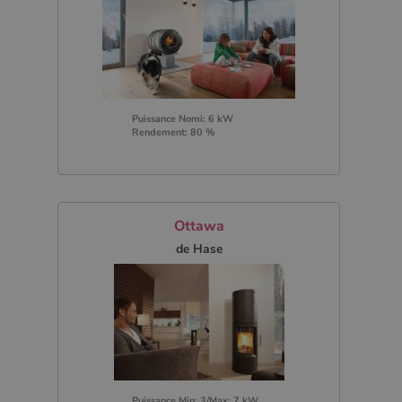
Puissance Nomi: 6 kW
Rendement: 80 %
Ottawa
de Hase
Puissance Min: 3/Max: 7 kW