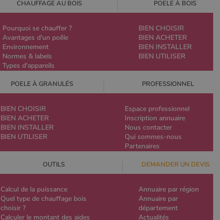
CHAUFFAGE AU BOIS
POELE À BOIS
Pourquoi se chauffer ?
BIEN CHOISIR
Avantages d'un poêle
BIEN ACHETER
Environnement
BIEN INSTALLER
Normes & labels
BIEN UTILISER
Types d'appareils
POELE À GRANULÉS
PROFESSIONNEL
BIEN CHOISIR
Espace professionnel
BIEN ACHETER
Inscription annuaire
BIEN INSTALLER
Nous contacter
BIEN UTILISER
Qui sommes-nous
Partenaires
OUTILS
DEMANDER UN DEVIS
Calcul de la puissance
Annuaire par région
Quel type de chauffage bois
Annuaire par
choisir ?
département
Calculer le montant des aides
Actualités