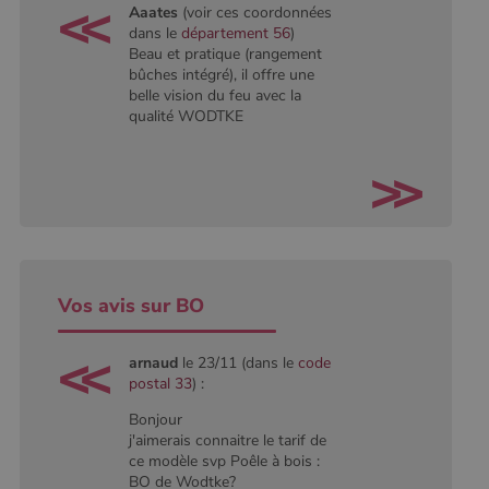
Aaates
(voir ces coordonnées
dans le
département 56
)
Beau et pratique (rangement
bûches intégré), il offre une
belle vision du feu avec la
qualité WODTKE
Vos avis sur BO
arnaud
le 23/11 (dans le
code
postal 33
) :
Bonjour
j'aimerais connaitre le tarif de
ce modèle svp Poêle à bois :
BO de Wodtke?