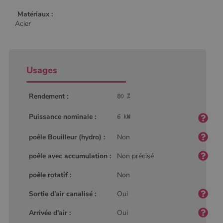
Matériaux :
Acier
Usages
Rendement :
Puissance nominale :
poêle Bouilleur (hydro) :
Non
poêle avec accumulation :
Non précisé
poêle rotatif :
Non
Sortie d’air canalisé :
Oui
Arrivée d'air :
Oui