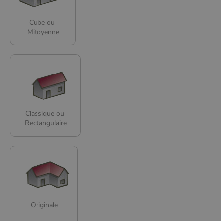
Cube ou
Mitoyenne
Classique ou
Rectangulaire
Originale
Nom
Fournisseur
/
Domaine
Expiration
Descripti