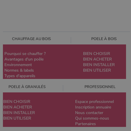
CHAUFFAGE AU BOIS
POELE À BOIS
Pourquoi se chauffer ?
BIEN CHOISIR
Avantages d'un poêle
BIEN ACHETER
Environnement
BIEN INSTALLER
Normes & labels
BIEN UTILISER
Types d'appareils
POELE À GRANULÉS
PROFESSIONNEL
BIEN CHOISIR
Espace professionnel
BIEN ACHETER
Inscription annuaire
BIEN INSTALLER
Nous contacter
BIEN UTILISER
Qui sommes-nous
Partenaires