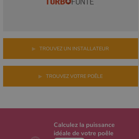
▶
TROUVEZ UN INSTALLATEUR
▶
TROUVEZ VOTRE POÊLE
Calculez la puissance
idéale de votre poêle