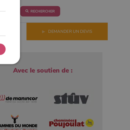
RECHERCHER
LS
▶
DEMANDER UN DEVIS
Avec le soutien de :