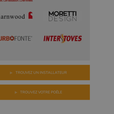
r
▶
TROUVEZ UN INSTALLATEUR
▶
TROUVEZ VOTRE POÊLE