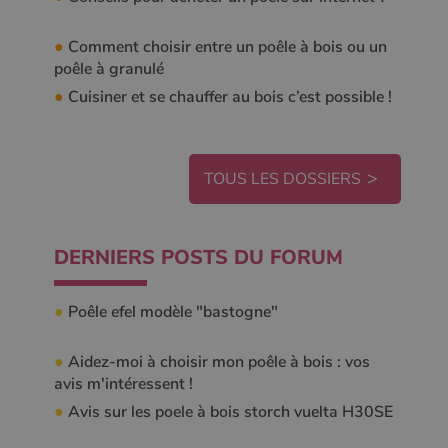
●
Comment choisir entre un poêle à bois ou un
poêle à granulé
●
Cuisiner et se chauffer au bois c’est possible !
TOUS LES DOSSIERS
DERNIERS POSTS DU FORUM
●
Poêle efel modèle "bastogne"
●
Aidez-moi à choisir mon poêle à bois : vos
avis m'intéressent !
●
Avis sur les poele à bois storch vuelta H30SE