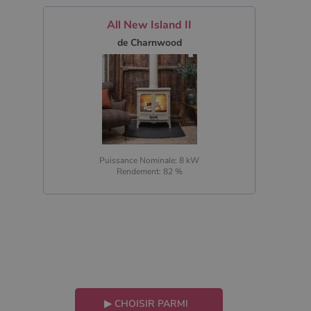
All New Island II
de Charnwood
Puissance Nominale: 8 kW
Rendement: 82 %
▶
CHOISIR PARMI