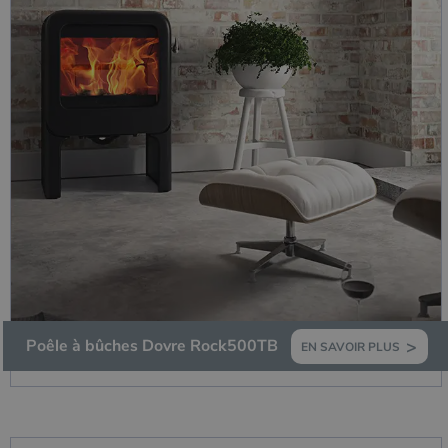
Poêle à bûches Dovre Rock500TB
EN SAVOIR PLUS