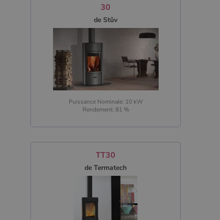
30
de Stûv
Puissance Nominale: 10 kW
Rendement: 81 %
TT30
de Termatech