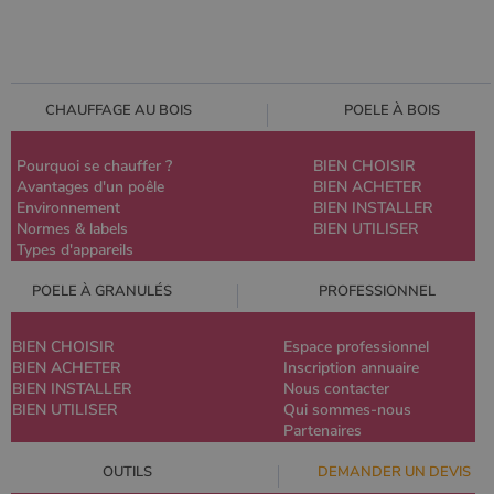
CHAUFFAGE AU BOIS
POELE À BOIS
Pourquoi se chauffer ?
BIEN CHOISIR
Avantages d'un poêle
BIEN ACHETER
Environnement
BIEN INSTALLER
Normes & labels
BIEN UTILISER
Types d'appareils
POELE À GRANULÉS
PROFESSIONNEL
BIEN CHOISIR
Espace professionnel
BIEN ACHETER
Inscription annuaire
BIEN INSTALLER
Nous contacter
BIEN UTILISER
Qui sommes-nous
Partenaires
OUTILS
DEMANDER UN DEVIS