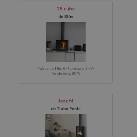
16 cube
de Stûv
Puissance Min: 6 / Nominale: 8 kW
Rendement: 80 %
Jazz M
de Turbo Fonte