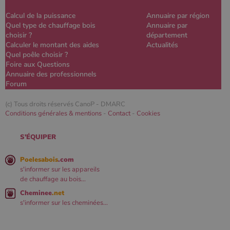
Calcul de la puissance
Annuaire par région
Quel type de chauffage bois
Annuaire par
choisir ?
département
Calculer le montant des aides
Actualités
Quel poêle choisir ?
Foire aux Questions
Annuaire des professionnels
Forum
(c) Tous droits réservés CanoP -
DMARC
Conditions générales & mentions
-
Contact
-
Cookies
S'ÉQUIPER
Poelesabois
.com
s'informer sur les appareils
de chauffage au bois...
Cheminee
.net
s'informer sur les cheminées...