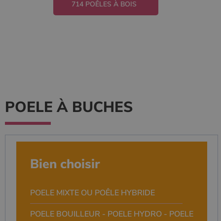
714 POÊLES À BOIS
POELE À BUCHES
Bien choisir
POELE MIXTE OU POÊLE HYBRIDE
POELE BOUILLEUR - POELE HYDRO - POELE