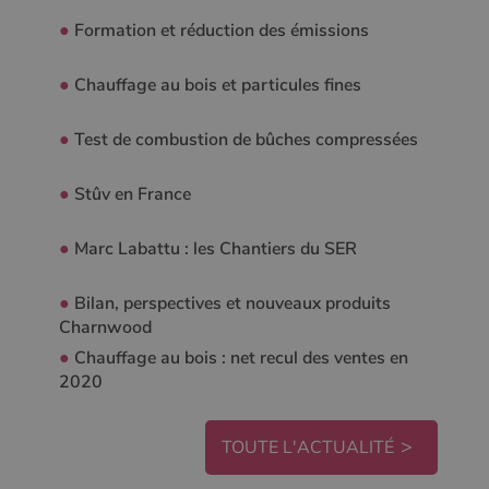
●
Formation et réduction des émissions
●
Chauffage au bois et particules fines
●
Test de combustion de bûches compressées
●
Stûv en France
●
Marc Labattu : les Chantiers du SER
●
Bilan, perspectives et nouveaux produits
Charnwood
●
Chauffage au bois : net recul des ventes en
2020
TOUTE L'ACTUALITÉ