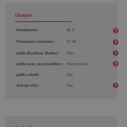
Usages
Rendement :
Puissance nominale :
poêle Bouilleur (hydro) :
Non
poêle avec accumulation :
Non précisé
poêle rotatif :
Oui
Arrivée d'air :
Oui