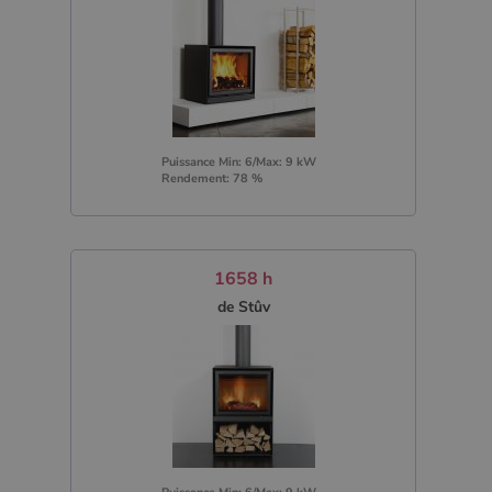
Puissance Min: 6/Max: 9 kW
Rendement: 78 %
1658 h
de Stûv