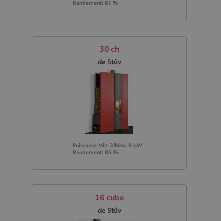
Rendement: 83 %
30 ch
de Stûv
Puissance Min: 3/Max: 9 kW
Rendement: 85 %
16 cube
de Stûv