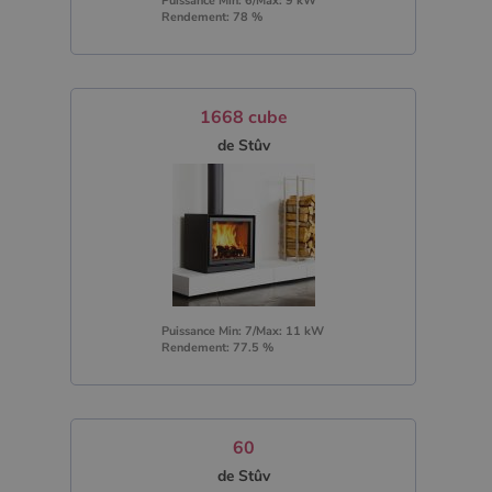
Puissance Min: 6/Max: 9 kW
Rendement: 78 %
1668 cube
de Stûv
Puissance Min: 7/Max: 11 kW
Rendement: 77.5 %
60
de Stûv