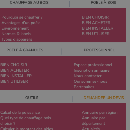
CHAUFFAGE AU BOIS
POELE À BOIS
Pourquoi se chauffer ?
BIEN CHOISIR
Avantages d'un poêle
BIEN ACHETER
Environnement
BIEN INSTALLER
Normes & labels
BIEN UTILISER
Types d'appareils
POELE À GRANULÉS
PROFESSIONNEL
BIEN CHOISIR
Espace professionnel
BIEN ACHETER
Inscription annuaire
BIEN INSTALLER
Nous contacter
BIEN UTILISER
Qui sommes-nous
Partenaires
OUTILS
DEMANDER UN DEVIS
Calcul de la puissance
Annuaire par région
Quel type de chauffage bois
Annuaire par
choisir ?
département
Calculer le montant des aides
Actualités