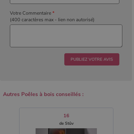
Votre Commentaire
*
(400 caractères max
- lien non autorisé)
Autres Poêles à bois conseillés :
16
de Stûv