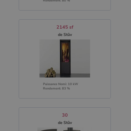
Rendement: 80 %
2145 sf
de Stûv
Puissance Nomi: 10 kW
Rendement: 83 %
30
de Stûv