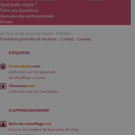
Quel poêle choisir ?
Foire aux Questions
Annuaire des professionnels
Forum
(c) Tous droits réservés CanoP -
DMARC
Conditions générales & mentions
-
Contact
-
Cookies
S'ÉQUIPER
Poelesabois
.com
s'informer sur les appareils
de chauffage au bois...
Cheminee
.net
s'informer sur les cheminées...
S'APPROVISIONNER
Bois-de-chauffage
.net
trouver un vendeur de bois près de chez