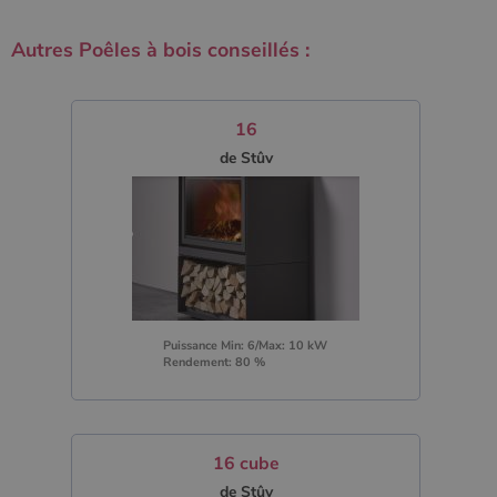
Autres Poêles à bois conseillés :
16
de Stûv
Puissance Min: 6/Max: 10 kW
Rendement: 80 %
16 cube
de Stûv