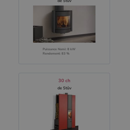
de Stûv
Puissance Nomi: 8 kW
Rendement: 83 %
30 ch
de Stûv