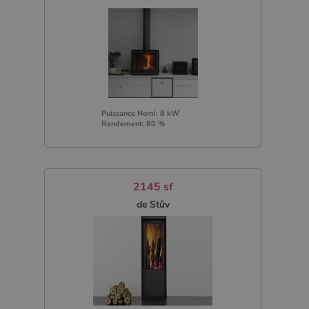
Puissance Nomi: 8 kW
Rendement: 80 %
2145 sf
de Stûv