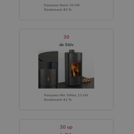
Puissance Nomi: 10 kW
Rendement: 83 %
30
de Stûv
Puissance Min: 5/Max: 12 kW
Rendement: 81 %
30 up