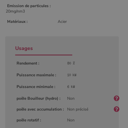
Emission de particules :
20mg/nm3
Matériaux :
Acier
Usages
Rendement :
Puissance maximale :
Puissance minimale :
poêle Bouilleur (hydro) :
Non
poêle avec accumulation :
Non précisé
poêle rotatif :
Non