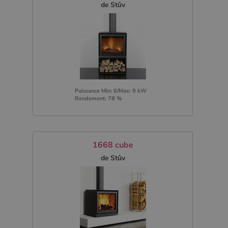
de Stûv
Puissance Min: 6/Max: 9 kW
Rendement: 78 %
1668 cube
de Stûv