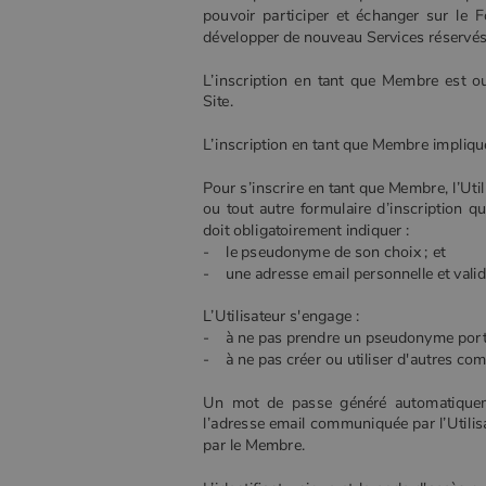
pouvoir participer et échanger sur le F
développer de nouveau Services réservé
L’inscription en tant que Membre est ouv
Site.
L’inscription en tant que Membre impliq
Pour s’inscrire en tant que Membre, l’Util
ou tout autre formulaire d’inscription qu
doit obligatoirement indiquer :
- le pseudonyme de son choix ; et
- une adresse email personnelle et valid
L’Utilisateur s'engage :
- à ne pas prendre un pseudonyme portant
- à ne pas créer ou utiliser d'autres com
Un mot de passe généré automatiquemen
l’adresse email communiquée par l’Utilis
par le Membre.