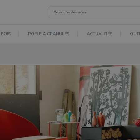
 BOIS
POELE À GRANULÉS
ACTUALITÉS
OUTI