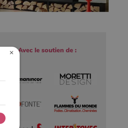
Avec le soutien de :
×