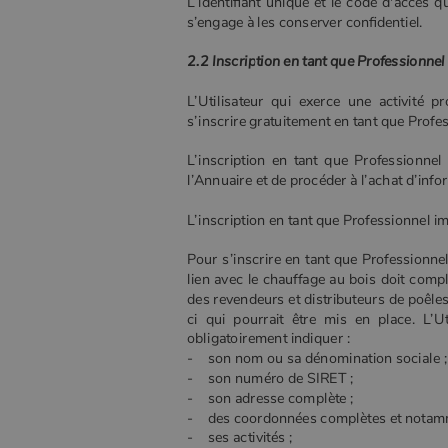
L’identifiant unique et le code d'accès 
s’engage à les conserver confidentiel.
2.2 Inscription en tant que Professionnel
L’Utilisateur qui exerce une activité p
s’inscrire gratuitement en tant que Profe
L’inscription en tant que Professionne
l’Annuaire et de procéder à l’achat d’inf
L’inscription en tant que Professionnel 
Pour s’inscrire en tant que Professionnel,
lien avec le chauffage au bois doit complé
des revendeurs et distributeurs de poêles 
ci qui pourrait être mis en place. L’Ut
obligatoirement indiquer :
- son nom ou sa dénomination sociale ;
- son numéro de SIRET ;
- son adresse complète ;
- des coordonnées complètes et notamm
- ses activités ;