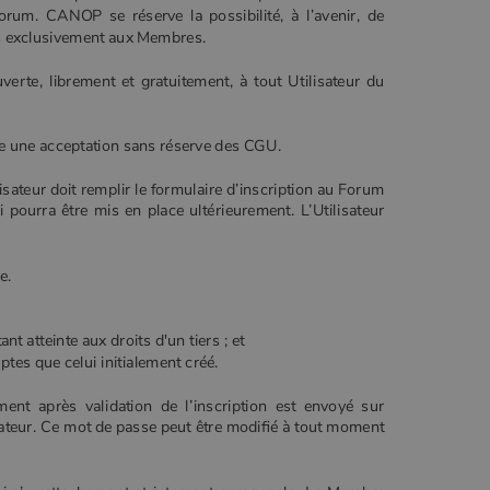
orum. CANOP se réserve la possibilité, à l’avenir, de
s exclusivement aux Membres.
erte, librement et gratuitement, à tout Utilisateur du
ue une acceptation sans réserve des CGU.
isateur doit remplir le formulaire d’inscription au Forum
i pourra être mis en place ultérieurement. L’Utilisateur
e.
 atteinte aux droits d'un tiers ; et
ptes que celui initialement créé.
t après validation de l’inscription est envoyé sur
ateur. Ce mot de passe peut être modifié à tout moment