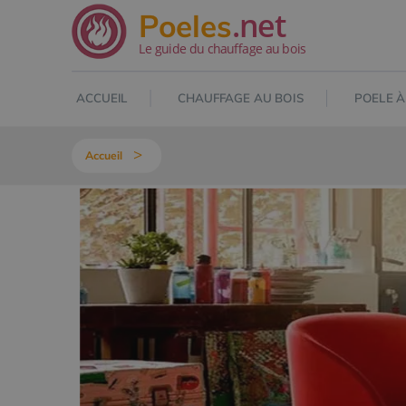
.net
Poeles
Le guide du chauffage au bois
ACCUEIL
CHAUFFAGE AU BOIS
POELE À
Accueil