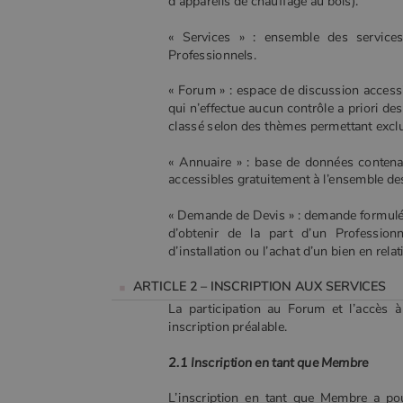
d’appareils de chauffage au bois).
« Services » : ensemble des service
Professionnels.
« Forum » : espace de discussion accessi
qui n’effectue aucun contrôle a priori d
classé selon des thèmes permettant exclus
« Annuaire » : base de données contenan
accessibles gratuitement à l’ensemble des
« Demande de Devis » : demande formulée p
d’obtenir de la part d’un Professionn
d’installation ou l’achat d’un bien en rela
ARTICLE 2 – INSCRIPTION AUX SERVICES
La participation au Forum et l’accès à
inscription préalable.
2.1 Inscription en tant que Membre
L’inscription en tant que Membre a pou