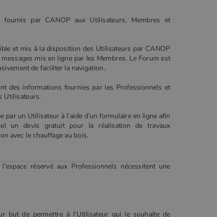
s fournis par CANOP aux Utilisateurs, Membres et
ble et mis à la disposition des Utilisateurs par CANOP
es messages mis en ligne par les Membres. Le Forum est
ivement de faciliter la navigation.
t des informations fournies par les Professionnels et
 Utilisateurs.
ar un Utilisateur à l’aide d’un formulaire en ligne afin
el un devis gratuit pour la réalisation de travaux
tion avec le chauffage au bois.
 l’espace réservé aux Professionnels nécessitent une
r but de permettre à l’Utilisateur qui le souhaite de