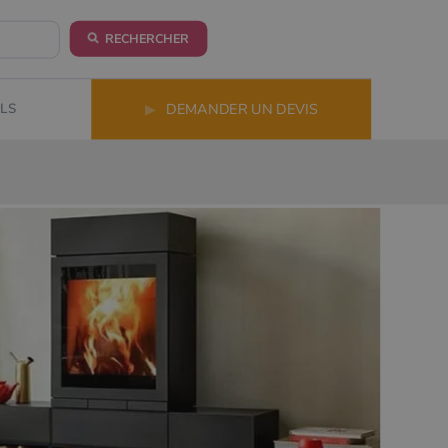
RECHERCHER
LS
▶
DEMANDER UN DEVIS