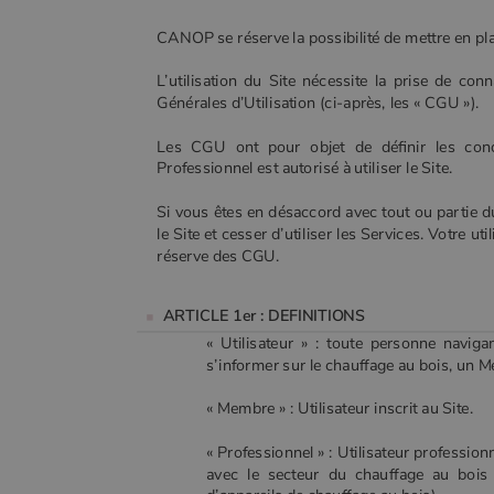
CANOP se réserve la possibilité de mettre en pla
L’utilisation du Site nécessite la prise de con
Générales d’Utilisation (ci-après, les « CGU »).
Les CGU ont pour objet de définir les condi
Professionnel est autorisé à utiliser le Site.
Si vous êtes en désaccord avec tout ou partie
le Site et cesser d’utiliser les Services. Votre u
réserve des CGU.
ARTICLE 1er : DEFINITIONS
« Utilisateur » : toute personne navigan
s’informer sur le chauffage au bois, un 
« Membre » : Utilisateur inscrit au Site.
« Professionnel » : Utilisateur professionn
avec le secteur du chauffage au bois 