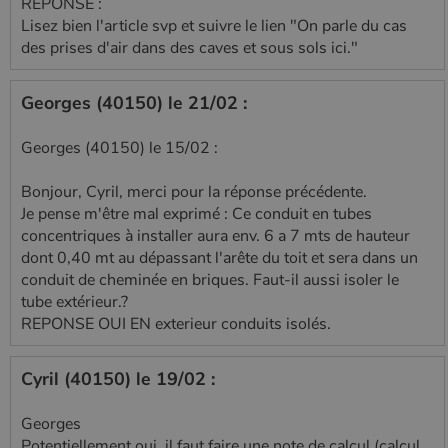
REPONSE :
Lisez bien l'article svp et suivre le lien "On parle du cas
des prises d'air dans des caves et sous sols ici."
Georges (40150) le 21/02 :
Georges (40150) le 15/02 :
Bonjour, Cyril, merci pour la réponse précédente.
Je pense m'être mal exprimé : Ce conduit en tubes
concentriques à installer aura env. 6 a 7 mts de hauteur
dont 0,40 mt au dépassant l'arête du toit et sera dans un
conduit de cheminée en briques. Faut-il aussi isoler le
tube extérieur.?
REPONSE OUI EN exterieur conduits isolés.
Cyril (40150) le 19/02 :
Georges
Potentiellement oui, il faut faire une note de calcul (calcul