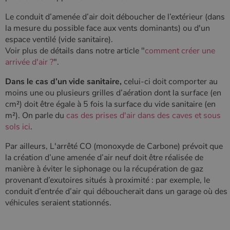
Le conduit d’amenée d’air doit déboucher de l’extérieur (dans
la mesure du possible face aux vents dominants) ou d'un
espace ventilé (vide sanitaire).
Voir plus de détails dans notre article "
comment créer une
arrivée d'air ?
".
Dans le cas d’un vide sanitaire,
celui-ci doit comporter au
moins une ou plusieurs grilles d’aération dont la surface (en
cm²) doit être égale à 5 fois la surface du vide sanitaire (en
m²). On parle du
cas des prises d'air dans des caves et sous
sols ici
.
Par ailleurs, L'arrêté CO (monoxyde de Carbone) prévoit que
la création d’une amenée d’air neuf doit être réalisée de
manière à éviter le siphonage ou la récupération de gaz
provenant d’exutoires situés à proximité : par exemple, le
conduit d’entrée d’air qui déboucherait dans un garage où des
véhicules seraient stationnés.