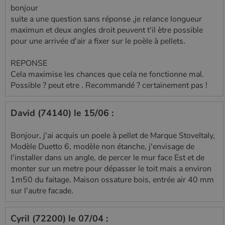
bonjour
suite a une question sans réponse ,je relance longueur
maximun et deux angles droit peuvent t'il ètre possible
pour une arrivée d'air a fixer sur le poèle à pellets.
REPONSE
Cela maximise les chances que cela ne fonctionne mal.
Possible ? peut etre . Recommandé ? certainement pas !
David (74140) le 15/06 :
Bonjour, j'ai acquis un poele à pellet de Marque StoveItaly,
Modèle Duetto 6, modèle non étanche, j'envisage de
l'installer dans un angle, de percer le mur face Est et de
monter sur un metre pour dépasser le toit mais a environ
1m50 du faitage. Maison ossature bois, entrée air 40 mm
sur l'autre facade.
Cyril (72200) le 07/04 :