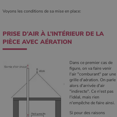
Voyons les conditions de sa mise en place:
PHPSESSID
Session
PHP.net
.www.poelesabois.com
PRISE D’AIR À L’INTÉRIEUR DE LA
PIÈCE AVEC AÉRATION
Dans ce premier cas de
figure, on va faire venir
l'air "comburant" par une
grille d'aération. On parle
alors d'arrivée d'air
"indirecte". Ce n'est pas
l'idéal, mais rien
n'empêche de faire ainsi.
Si pour des raisons