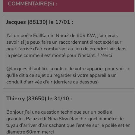
COMMENTAIRE(S) :
Jacques (88130) le 17/01 :
J'ai un poêle EdilKamin Nara2 de 609 KW, j'aimerais
savoir si je peux faire un raccordement direct extérieur
pour l'arrivé d'air comburant au lieu de prendre l'air dans
la pièce comme il est monté pour l'instant. ? Merci
@Jacques il faut lire la notice de votre appariel pour voir ce
qu'lle dit a ce sujet ou regarder si votre appareil a un
conduit d'arrivée d'air (derriere ou dessous)
Thierry (33650) le 31/10 :
Bonjour j’ai une question technique sur un poêle à
granules Palazzetti Nina 8kw étanche. quel diamètre de
tuyau d’arriver d’air sachant que l’entrée sur le poêle est en
diamètre 60mm merci