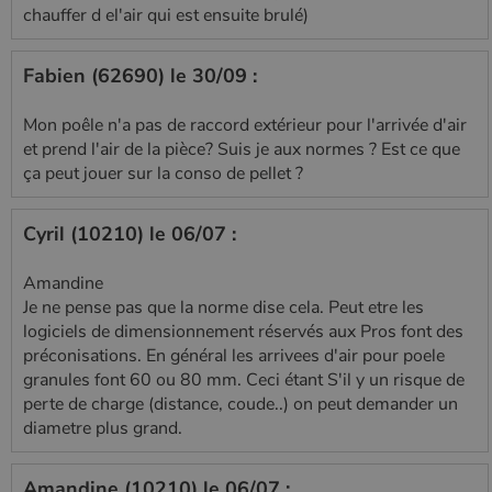
chauffer d el'air qui est ensuite brulé)
Fabien (62690) le 30/09 :
Mon poêle n'a pas de raccord extérieur pour l'arrivée d'air
et prend l'air de la pièce? Suis je aux normes ? Est ce que
ça peut jouer sur la conso de pellet ?
Cyril (10210) le 06/07 :
Amandine
Je ne pense pas que la norme dise cela. Peut etre les
logiciels de dimensionnement réservés aux Pros font des
préconisations. En général les arrivees d'air pour poele
granules font 60 ou 80 mm. Ceci étant S'il y un risque de
perte de charge (distance, coude..) on peut demander un
diametre plus grand.
Amandine (10210) le 06/07 :