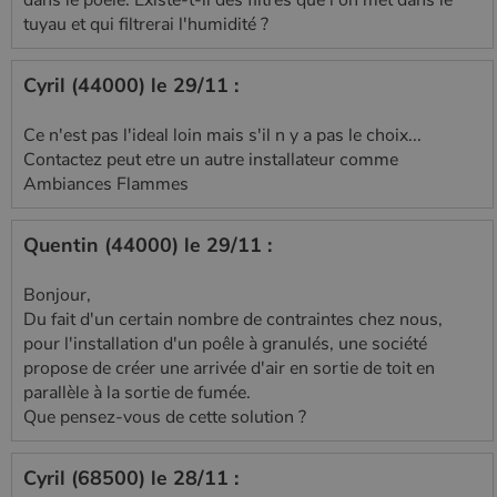
dans le poele. Existe-t-il des filtres que l'on met dans le
tuyau et qui filtrerai l'humidité ?
Cyril (44000) le 29/11 :
Ce n'est pas l'ideal loin mais s'il n y a pas le choix...
Contactez peut etre un autre installateur comme
Ambiances Flammes
Quentin (44000) le 29/11 :
Bonjour,
Du fait d'un certain nombre de contraintes chez nous,
pour l'installation d'un poêle à granulés, une société
propose de créer une arrivée d'air en sortie de toit en
parallèle à la sortie de fumée.
Que pensez-vous de cette solution ?
Cyril (68500) le 28/11 :