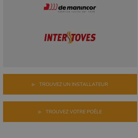
▶
TROUVEZ UN INSTALLATEUR
▶
TROUVEZ VOTRE POÊLE