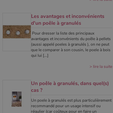
Les avantages et inconvénients
d'un poêle à granulés
Pour dresser la liste des principaux
avantages et inconvénients du poêle à pellets
(aussi appelé poeles à granulés ), on ne peut
que le comparer à son cousin, le poele à bois
qui lui [...]
> lire la suite
Un poêle à granulés, dans quel(s)
cas ?
Un poele à granulés est plus particulièrement
recommandé pour un usage intensif ou
régulier (car coûteux pour en faire un
Nom
Fournisseur
/
Domaine
Expiration
Descripti