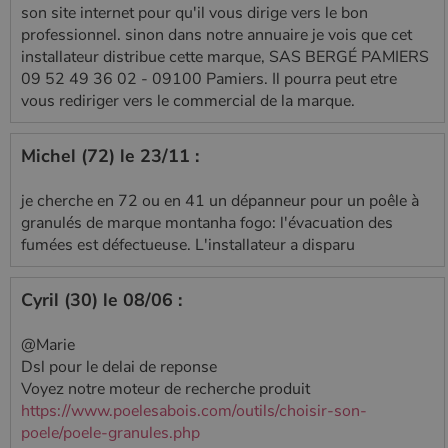
l'état de la
son site internet pour qu'il vous dirige vers le bon
session.
professionnel. sinon dans notre annuaire je vois que cet
installateur distribue cette marque, SAS BERGÉ PAMIERS
09 52 49 36 02 - 09100 Pamiers. Il pourra peut etre
vous rediriger vers le commercial de la marque.
Michel (72) le 23/11 :
je cherche en 72 ou en 41 un dépanneur pour un poêle à
granulés de marque montanha fogo: l'évacuation des
fumées est défectueuse. L'installateur a disparu
Cyril (30) le 08/06 :
@Marie
Dsl pour le delai de reponse
Voyez notre moteur de recherche produit
https://www.poelesabois.com/outils/choisir-son-
poele/poele-granules.php