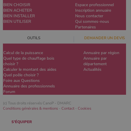
BIEN CHOISIR
Espace professionnel
BIEN ACHETER
Inscription annuaire
BIEN INSTALLER
Nous contacter
BIEN UTILISER
Qui sommes-nous
Partenaires
OUTILS
DEMANDER UN DEVIS
Calcul de la puissance
Annuaire par région
Quel type de chauffage bois
Annuaire par
choisir ?
département
Calculer le montant des aides
Actualités
Quel poêle choisir ?
Foire aux Questions
Annuaire des professionnels
Forum
(c) Tous droits réservés CanoP -
DMARC
Conditions générales & mentions
-
Contact
-
Cookies
S'ÉQUIPER