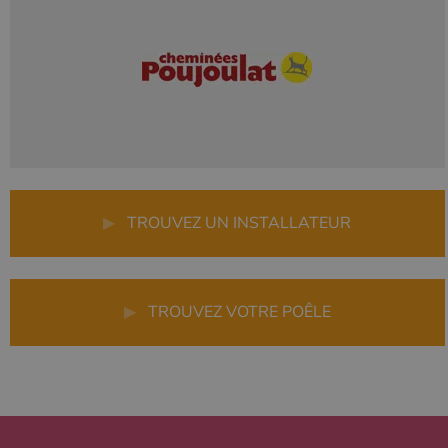
▶
TROUVEZ UN INSTALLATEUR
▶
TROUVEZ VOTRE POÊLE