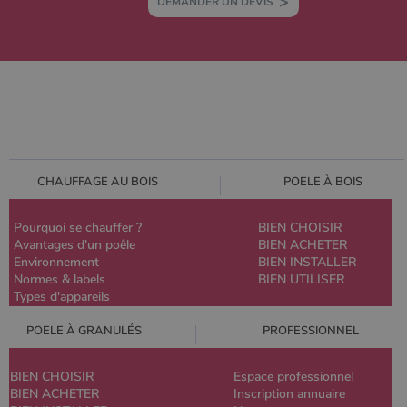
DEMANDER UN DEVIS
CHAUFFAGE AU BOIS
POELE À BOIS
Pourquoi se chauffer ?
BIEN CHOISIR
Avantages d'un poêle
BIEN ACHETER
Environnement
BIEN INSTALLER
Normes & labels
BIEN UTILISER
Types d'appareils
POELE À GRANULÉS
PROFESSIONNEL
BIEN CHOISIR
Espace professionnel
BIEN ACHETER
Inscription annuaire