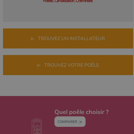
▶
TROUVEZ UN INSTALLATEUR
▶
TROUVEZ VOTRE POÊLE
Quel poêle choisir ?
COMPARER