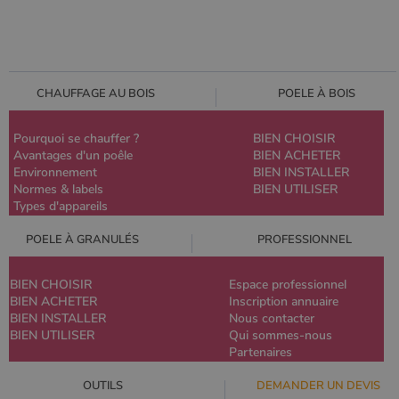
CHAUFFAGE AU BOIS
POELE À BOIS
Pourquoi se chauffer ?
BIEN CHOISIR
Avantages d'un poêle
BIEN ACHETER
Environnement
BIEN INSTALLER
Normes & labels
BIEN UTILISER
Types d'appareils
POELE À GRANULÉS
PROFESSIONNEL
BIEN CHOISIR
Espace professionnel
BIEN ACHETER
Inscription annuaire
BIEN INSTALLER
Nous contacter
BIEN UTILISER
Qui sommes-nous
Partenaires
OUTILS
DEMANDER UN DEVIS