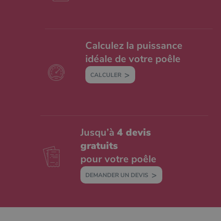
Calculez la puissance
idéale de votre poêle
CALCULER
Jusqu’à
4 devis
gratuits
pour votre poêle
DEMANDER UN DEVIS