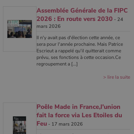
conserver
l'état de la
Assemblée Générale de la FIPC
session.
2026 : En route vers 2030
- 24
mars 2026
Il n'y avait pas d'élection cette année, ce
sera pour l'année prochaine. Mais Patrice
Escrieut a rappelé qu'il quitterait comme
prévu, ses fonctions à cette occasion.Ce
regroupement a [...]
> lire la suite
Poêle Made in France,l'union
fait la force via Les Etoiles du
Feu
- 17 mars 2026