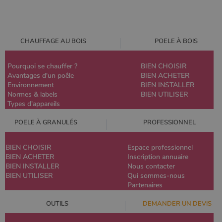
CHAUFFAGE AU BOIS
POELE À BOIS
Pourquoi se chauffer ?
BIEN CHOISIR
Avantages d'un poêle
BIEN ACHETER
Environnement
BIEN INSTALLER
Normes & labels
BIEN UTILISER
Types d'appareils
POELE À GRANULÉS
PROFESSIONNEL
BIEN CHOISIR
Espace professionnel
BIEN ACHETER
Inscription annuaire
BIEN INSTALLER
Nous contacter
BIEN UTILISER
Qui sommes-nous
Partenaires
OUTILS
DEMANDER UN DEVIS