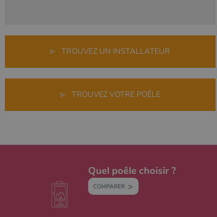
▶
TROUVEZ UN INSTALLATEUR
▶
TROUVEZ VOTRE POÊLE
Quel poêle choisir ?
COMPARER