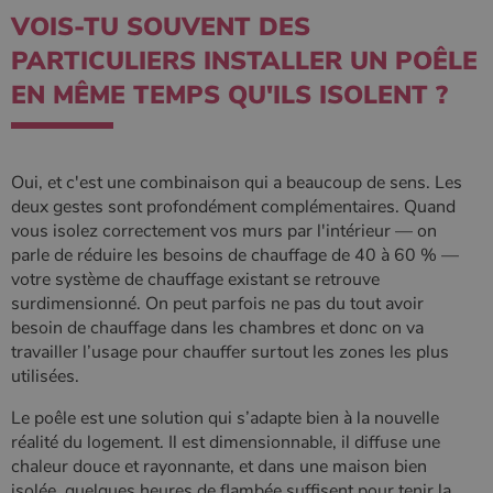
VOIS-TU SOUVENT DES
PARTICULIERS INSTALLER UN POÊLE
EN MÊME TEMPS QU'ILS ISOLENT ?
Oui, et c'est une combinaison qui a beaucoup de sens. Les
deux gestes sont profondément complémentaires. Quand
vous isolez correctement vos murs par l'intérieur — on
parle de réduire les besoins de chauffage de 40 à 60 % —
votre système de chauffage existant se retrouve
surdimensionné. On peut parfois ne pas du tout avoir
besoin de chauffage dans les chambres et donc on va
travailler l’usage pour chauffer surtout les zones les plus
utilisées.
Le poêle est une solution qui s’adapte bien à la nouvelle
réalité du logement. Il est dimensionnable, il diffuse une
chaleur douce et rayonnante, et dans une maison bien
isolée, quelques heures de flambée suffisent pour tenir la