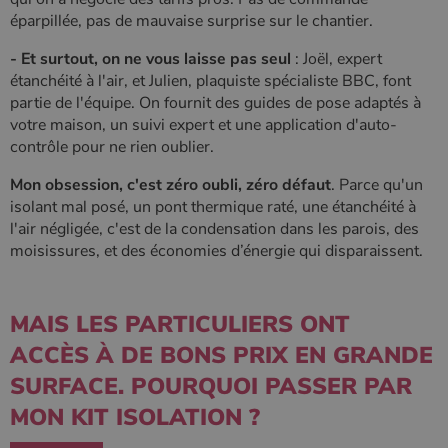
conserver
l'état de la
éparpillée, pas de mauvaise surprise sur le chantier.
session.
- Et surtout, on ne vous laisse pas seul
: Joël, expert
étanchéité à l'air, et Julien, plaquiste spécialiste BBC, font
partie de l'équipe. On fournit des guides de pose adaptés à
votre maison, un suivi expert et une application d'auto-
contrôle pour ne rien oublier.
Mon obsession, c'est zéro oubli, zéro défaut
. Parce qu'un
isolant mal posé, un pont thermique raté, une étanchéité à
l'air négligée, c'est de la condensation dans les parois, des
moisissures, et des économies d’énergie qui disparaissent.
MAIS LES PARTICULIERS ONT
ACCÈS À DE BONS PRIX EN GRANDE
SURFACE. POURQUOI PASSER PAR
MON KIT ISOLATION ?