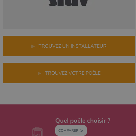
▶
TROUVEZ UN INSTALLATEUR
▶
TROUVEZ VOTRE POÊLE
Quel poêle choisir ?
COMPARER