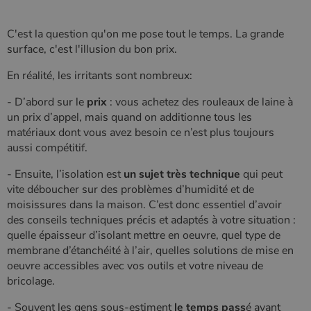
C'est la question qu'on me pose tout le temps. La grande
surface, c'est l'illusion du bon prix.
En réalité, les irritants sont nombreux:
- D’abord sur le
prix
: vous achetez des rouleaux de laine à
un prix d’appel, mais quand on additionne tous les
matériaux dont vous avez besoin ce n’est plus toujours
aussi compétitif.
- Ensuite, l’isolation est
un sujet très technique
qui peut
vite déboucher sur des problèmes d’humidité et de
moisissures dans la maison. C’est donc essentiel d’avoir
des conseils techniques précis et adaptés à votre situation :
quelle épaisseur d’isolant mettre en oeuvre, quel type de
membrane d’étanchéité à l’air, quelles solutions de mise en
oeuvre accessibles avec vos outils et votre niveau de
bricolage.
- Souvent les gens sous-estiment
le temps pass
é avant