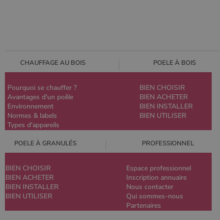
CHAUFFAGE AU BOIS
POELE À BOIS
Pourquoi se chauffer ?
BIEN CHOISIR
Avantages d'un poêle
BIEN ACHETER
Environnement
BIEN INSTALLER
Normes & labels
BIEN UTILISER
Types d'appareils
POELE À GRANULÉS
PROFESSIONNEL
BIEN CHOISIR
Espace professionnel
BIEN ACHETER
Inscription annuaire
BIEN INSTALLER
Nous contacter
BIEN UTILISER
Qui sommes-nous
Partenaires