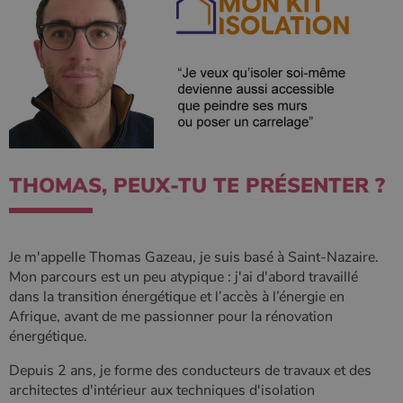
Policy
CookieScriptConsent
4
CookieScript
semaine
www.poelesabois.com
2 jours
THOMAS, PEUX-TU TE PRÉSENTER ?
Je m'appelle Thomas Gazeau, je suis basé à Saint-Nazaire.
Mon parcours est un peu atypique : j'ai d'abord travaillé
dans la transition énergétique et l’accès à l’énergie en
Afrique, avant de me passionner pour la rénovation
énergétique.
PHPSESSID
Session
PHP.net
.www.poelesabois.com
Depuis 2 ans, je forme des conducteurs de travaux et des
architectes d'intérieur aux techniques d'isolation