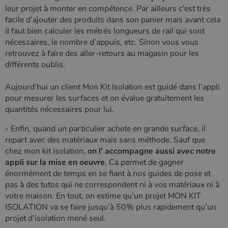
leur projet à monter en compétence. Par ailleurs c’est très
facile d’ajouter des produits dans son panier mais avant cela
il faut bien calculer les métrés longueurs de rail qui sont
nécessaires, le nombre d’appuis, etc. Sinon vous vous
retrouvez à faire des aller-retours au magasin pour les
différents oublis.
Aujourd’hui un client Mon Kit Isolation est guidé dans l’appli
pour mesurer les surfaces et on évalue gratuitement les
quantités nécessaires pour lui.
- Enfin, quand un particulier achete en grande surface, il
repart avec des matériaux mais sans méthode. Sauf que
chez mon kit isolation,
on l' accompagne aussi avec notre
appli sur la mise en oeuvre
. Ca permet de gagner
énormément de temps en se fiant à nos guides de pose et
pas à des tutos qui ne correspondent ni à vos matériaux ni à
votre maison. En tout, on estime qu’un projet MON KIT
ISOLATION va se faire jusqu’à 50% plus rapidement qu’un
projet d’isolation mené seul.