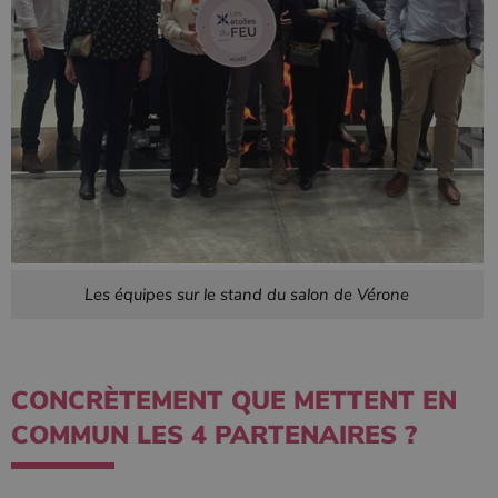
l'état de la
session.
Les équipes sur le stand du salon de Vérone
CONCRÈTEMENT QUE METTENT EN
COMMUN LES 4 PARTENAIRES ?