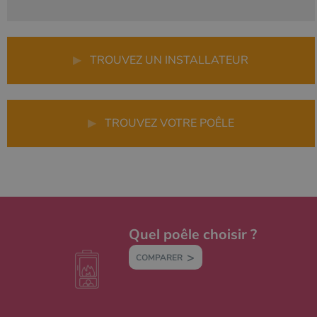
▶
TROUVEZ UN INSTALLATEUR
▶
TROUVEZ VOTRE POÊLE
Quel poêle choisir ?
COMPARER