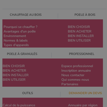
CHAUFFAGE AU BOIS
POELE À BOIS
Pourquoi se chauffer ?
BIEN CHOISIR
Avantages d'un poêle
BIEN ACHETER
Environnement
BIEN INSTALLER
Normes & labels
BIEN UTILISER
Types d'appareils
POELE À GRANULÉS
PROFESSIONNEL
BIEN CHOISIR
Espace professionnel
BIEN ACHETER
Inscription annuaire
BIEN INSTALLER
Nous contacter
BIEN UTILISER
Qui sommes-nous
Partenaires
OUTILS
DEMANDER UN DEVIS
Calcul de la puissance
Annuaire par région