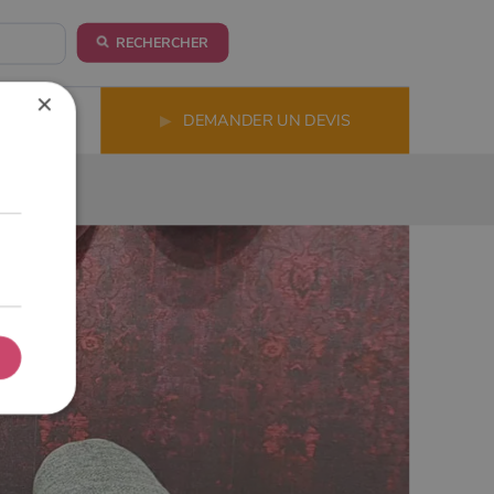
RECHERCHER
×
LS
▶
DEMANDER UN DEVIS