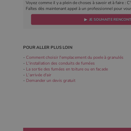
Voyez comme il y a plein de choses à savoir et à faire : C'
Faîtes dès maintenant appel à un professionnel pour vo
▶ JE SOUHAITE RENCON
POUR ALLER PLUS LOIN
-
Comment choisir l'emplacement du poele à granulés
-
L'installation des conduits de fumées
-
La sortie des fumées en toiture ou en facade
-
L'arrivée d'air
-
Demander un devis gratuit