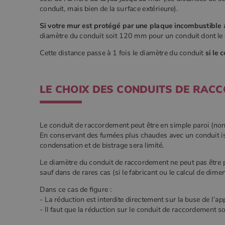
conduit, mais bien de la surface extérieure).
Si votre mur est protégé par une plaque incombustible a
diamètre du conduit soit 120 mm pour un conduit dont le
Cette distance passe à 1 fois le diamètre du conduit
si le 
LE CHOIX DES CONDUITS DE RAC
Le conduit de raccordement peut être en simple paroi (non 
En conservant des fumées plus chaudes avec un conduit isol
condensation et de bistrage sera limité.
Le diamètre du conduit de raccordement ne peut pas être p
sauf dans de rares cas (si le fabricant ou le calcul de dim
Dans ce cas de figure :
- La réduction est interdite directement sur la buse de l’app
- Il faut que la réduction sur le conduit de raccordement s