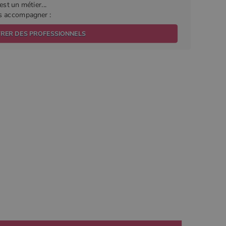
est un métier...
us accompagner :
TRER DES PROFESSIONNELS