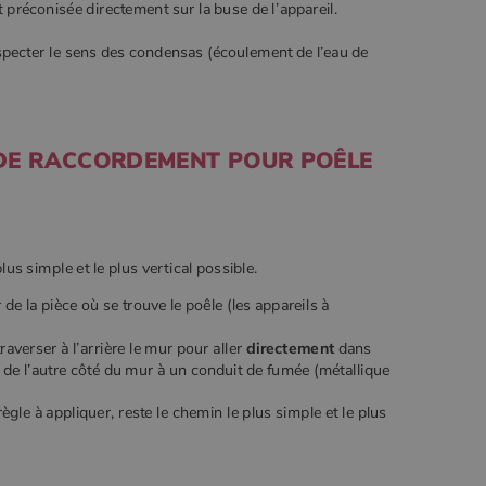
t préconisée directement sur la buse de l’appareil.
specter le sens des condensas (écoulement de l’eau de
 DE RACCORDEMENT POUR POÊLE
us simple et le plus vertical possible.
e la pièce où se trouve le poêle (les appareils à
raverser à l’arrière le mur pour aller
directement
dans
e l’autre côté du mur à un conduit de fumée (métallique
gle à appliquer, reste le chemin le plus simple et le plus