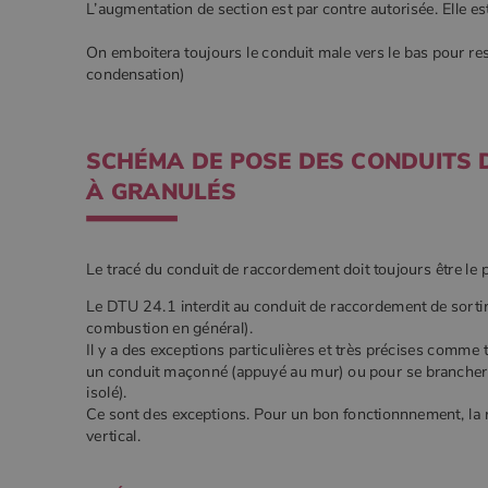
L’augmentation de section est par contre autorisée. Elle es
On emboitera toujours le conduit male vers le bas pour re
condensation)
SCHÉMA DE POSE DES CONDUITS
À GRANULÉS
Le tracé du conduit de raccordement doit toujours être le pl
Le DTU 24.1 interdit au conduit de raccordement de sortir d
combustion en général).
Il y a des exceptions particulières et très précises comme t
un conduit maçonné (appuyé au mur) ou pour se brancher d
isolé).
Ce sont des exceptions. Pour un bon fonctionnnement, la rè
vertical.