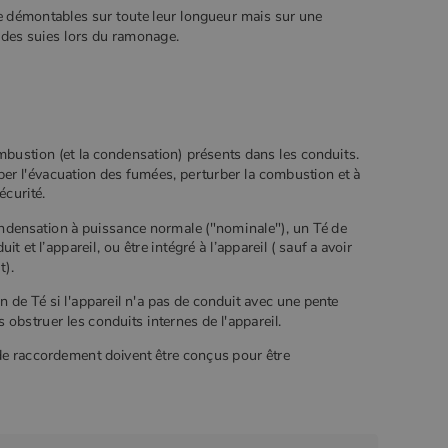
re démontables sur toute leur longueur mais sur une
n des suies lors du ramonage.
mbustion (et la condensation) présents dans les conduits.
rber l'évacuation des fumées, perturber la combustion et à
écurité.
ndensation à puissance normale ("nominale"), un Té de
t et l’appareil, ou être intégré à l’appareil ( sauf a avoir
t).
n de Té si l'appareil n'a pas de conduit avec une pente
s obstruer les conduits internes de l'appareil.
de raccordement doivent être conçus pour être