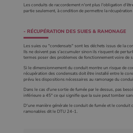
Les conduits de raccordement n'ont plus l'obligation d'êt
partie seulement, à condition de permettre la récupératio
- RÉCUPÉRATION DES SUIES & RAMONAGE
Les suies ou "condensats" sont les déchets issus de la co
Ils ne doivent pas s'accumuler sinon ils risquent de pertu
termes poser des problemes de fonctionnement voire de s
Si le dimensionnement du conduit montre un risque de co
récupération des condensats doit être installé entre le condui
prévu les dispositions nécessaires au ramonage du condui
Dans le cas d'une sortie de fumée par le dessus, pas besoi
inférieure a 45° ce qui signifie que la suie peut tomber san
D'une manière générale le conduit de fumée et le conduit 
ramonables dit le DTU 24-1.