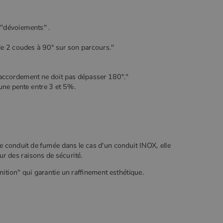
"dévoiements" .
de 2 coudes à 90° sur son parcours."
accordement ne doit pas dépasser 180°."
une pente entre 3 et 5%.
e conduit de fumée dans le cas d'un conduit INOX, elle
ur des raisons de sécurité.
inition" qui garantie un raffinement esthétique.