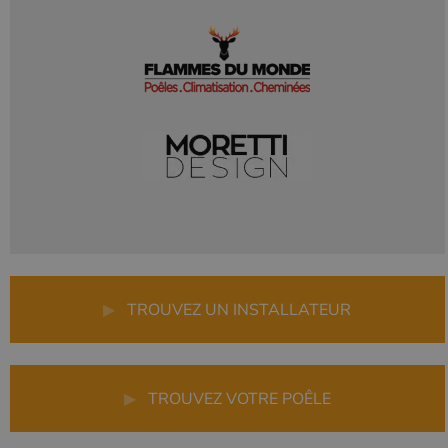
▶
TROUVEZ UN INSTALLATEUR
▶
TROUVEZ VOTRE POÊLE