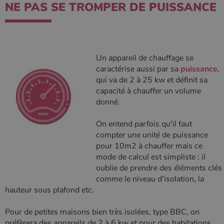
NE PAS SE TROMPER DE PUISSANCE
Un appareil de chauffage se
caractérise aussi par sa
puissance
,
qui va de 2 à 25 kw et définit sa
capacité à chauffer un volume
donné.
On entend parfois qu'il faut
compter une unité de puissance
pour 10m2 à chauffer mais ce
mode de calcul est simpliste : il
oublie de prendre des éléments clés
comme le niveau d'isolation, la
hauteur sous plafond etc.
Pour de petites maisons bien très isolées, type BBC, on
préfèrera des appareils de 2 à 6 kw et pour des habitations