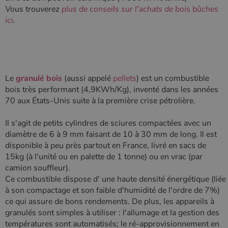
conserver
Vous trouverez
plus de conseils sur l'achats de bois bûches
l'état de la
ici
.
session.
Le
granulé bois
(aussi appelé
pellets
) est un combustible
bois très performant (4,9KWh/Kg), inventé dans les années
70 aux États-Unis suite à la première crise pétrolière.
Il s'agit de petits cylindres de sciures compactées avec un
diamètre de 6 à 9 mm faisant de 10 à 30 mm de long. Il est
disponible à peu près partout en France, livré en sacs de
15kg (à l'unité ou en palette de 1 tonne) ou en vrac (par
camion souffleur).
Ce combustible dispose d' une haute densité énergétique (liée
à son compactage et son faible d'humidité de l'ordre de 7%)
ce qui assure de bons rendements. De plus, les appareils à
granulés sont simples à utiliser : l'allumage et la gestion des
températures sont automatisés; le ré-approvisionnement en