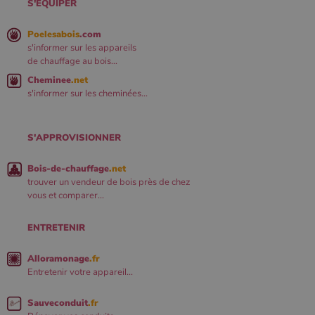
S'ÉQUIPER
Poelesabois
.com
s'informer sur les appareils
de chauffage au bois...
Cheminee
.net
s'informer sur les cheminées...
S'APPROVISIONNER
Bois-de-chauffage
.net
trouver un vendeur de bois près de chez
vous et comparer...
ENTRETENIR
Alloramonage
.fr
Entretenir votre appareil...
Sauveconduit
.fr