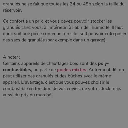
granulés ne se fait que toutes les 24 ou 48h selon la taille du
réservoir.
Ce confort a un prix et vous devez pouvoir stocker les
granulés chez vous, à l'intérieur, à l'abri de l'humidité. Il faut
donc soit une pièce contenant un silo, soit pouvoir entreposer
des sacs de granulés (par exemple dans un garage).
A noter :
Certains appareils de chauffages bois sont dits
poly-
combustibles,
on parle de
poeles mixtes
. Autrement dit, on
peut utiliser des granulés et des bûches avec le même
appareil. L'avantage, c'est que vous pouvez choisir le
combustible en fonction de vos envies, de votre stock mais
aussi du prix du marché.