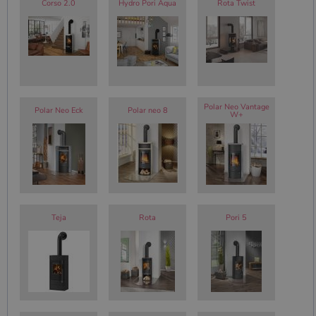
Corso 2.0
Hydro Pori Aqua
Rota Twist
Polar Neo Vantage
Polar Neo Eck
Polar neo 8
W+
Teja
Rota
Pori 5