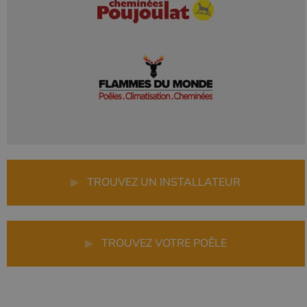
▶
TROUVEZ UN INSTALLATEUR
▶
TROUVEZ VOTRE POÊLE