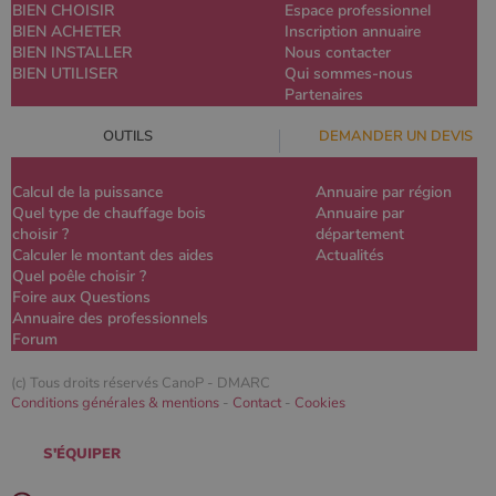
BIEN CHOISIR
Espace professionnel
BIEN ACHETER
Inscription annuaire
BIEN INSTALLER
Nous contacter
BIEN UTILISER
Qui sommes-nous
Partenaires
OUTILS
DEMANDER UN DEVIS
Calcul de la puissance
Annuaire par région
Quel type de chauffage bois
Annuaire par
choisir ?
département
Calculer le montant des aides
Actualités
Quel poêle choisir ?
Foire aux Questions
Annuaire des professionnels
Forum
(c) Tous droits réservés CanoP -
DMARC
Conditions générales & mentions
-
Contact
-
Cookies
S'ÉQUIPER