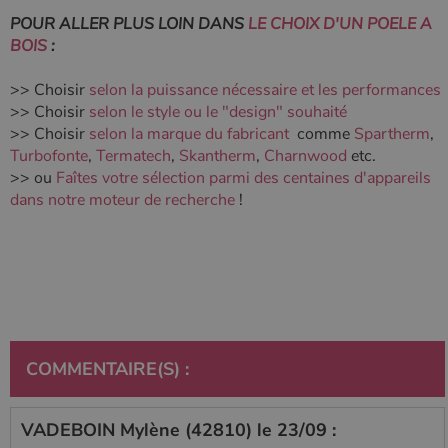
POUR ALLER PLUS LOIN DANS
LE CHOIX D'UN POELE A
BOIS
:
>> Choisir
selon la puissance nécessaire et les performances
>> Choisir
selon le style ou le "design" souhaité
>> Choisir
selon la marque du fabricant
comme
Spartherm
,
Turbofonte
,
Termatech
,
Skantherm
,
Charnwood
etc.
>> ou
Faîtes votre sélection parmi des centaines d'appareils
dans notre moteur de recherche
!
COMMENTAIRE(S) :
VADEBOIN Mylène (42810) le 23/09 :