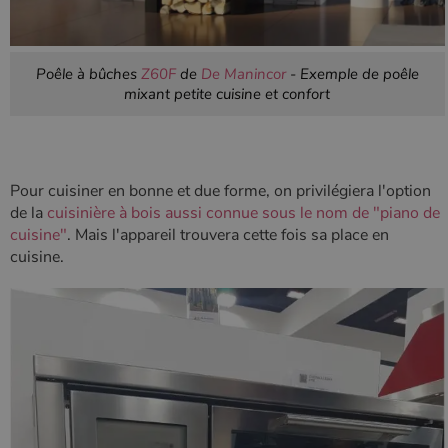
Poêle à bûches
Z60F
de
De Manincor
- Exemple de poêle
mixant petite cuisine et confort
Pour cuisiner en bonne et due forme, on privilégiera l'option
de la
cuisinière à bois aussi connue sous le nom de "piano de
cuisine"
. Mais l'appareil trouvera cette fois sa place en
cuisine.