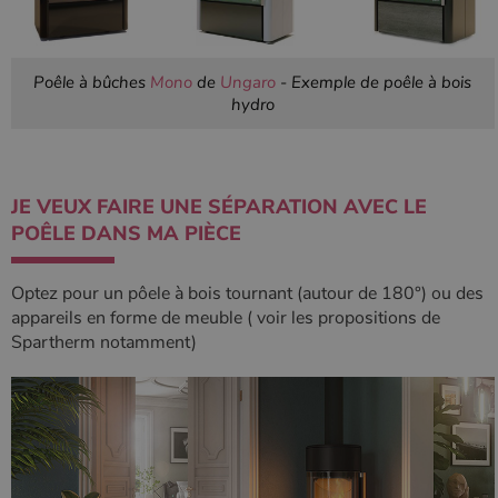
Poêle à bûches
Mono
de
Ungaro
- Exemple de poêle à bois
hydro
JE VEUX FAIRE UNE SÉPARATION AVEC LE
POÊLE DANS MA PIÈCE
Optez pour un pôele à bois tournant (autour de 180°) ou des
appareils en forme de meuble ( voir les propositions de
Spartherm notamment)