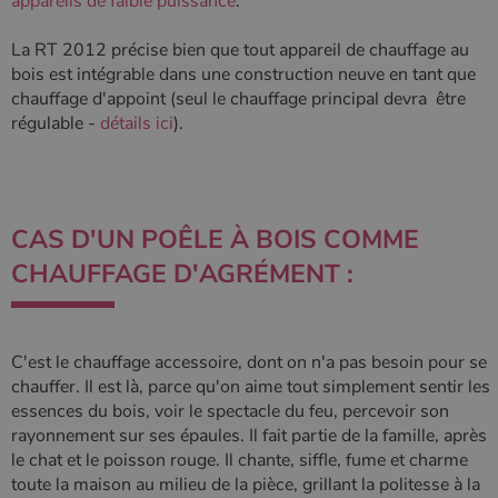
appareils de faible puissance
.
La RT 2012 précise bien que tout appareil de chauffage au
bois est intégrable dans une construction neuve en tant que
chauffage d'appoint (seul le chauffage principal devra être
régulable -
détails ici
).
CAS D'UN POÊLE À BOIS COMME
CHAUFFAGE D'AGRÉMENT :
C'est le chauffage accessoire, dont on n'a pas besoin pour se
chauffer. Il est là, parce qu'on aime tout simplement sentir les
essences du bois, voir le spectacle du feu, percevoir son
rayonnement sur ses épaules. Il fait partie de la famille, après
le chat et le poisson rouge. Il chante, siffle, fume et charme
toute la maison au milieu de la pièce, grillant la politesse à la