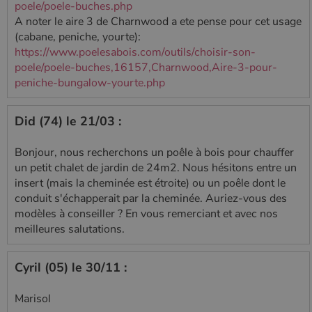
poele/poele-buches.php
A noter le aire 3 de Charnwood a ete pense pour cet usage
(cabane, peniche, yourte):
https://www.poelesabois.com/outils/choisir-son-
poele/poele-buches,16157,Charnwood,Aire-3-pour-
peniche-bungalow-yourte.php
Did (74) le 21/03 :
Bonjour, nous recherchons un poêle à bois pour chauffer
un petit chalet de jardin de 24m2. Nous hésitons entre un
insert (mais la cheminée est étroite) ou un poêle dont le
conduit s'échapperait par la cheminée. Auriez-vous des
modèles à conseiller ? En vous remerciant et avec nos
meilleures salutations.
Cyril (05) le 30/11 :
Marisol