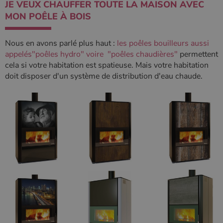
JE VEUX CHAUFFER TOUTE LA MAISON AVEC
MON POÊLE À BOIS
Nous en avons parlé plus haut :
les poêles bouilleurs aussi
appelés"poêles hydro" voire "poêles chaudières"
permettent
cela si votre habitation est spatieuse. Mais votre habitation
doit disposer d'un système de distribution d'eau chaude.