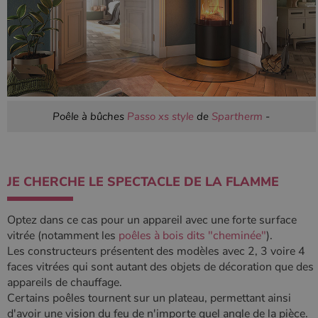
Poêle à bûches
Passo xs style
de
Spartherm
-
JE CHERCHE LE SPECTACLE DE LA FLAMME
Optez dans ce cas pour un appareil avec une forte surface
vitrée (notamment les
poêles à bois dits "cheminée"
).
Les constructeurs présentent des modèles avec 2, 3 voire 4
faces vitrées qui sont autant des objets de décoration que des
appareils de chauffage.
Certains poêles tournent sur un plateau, permettant ainsi
d'avoir une vision du feu de n'importe quel angle de la pièce.