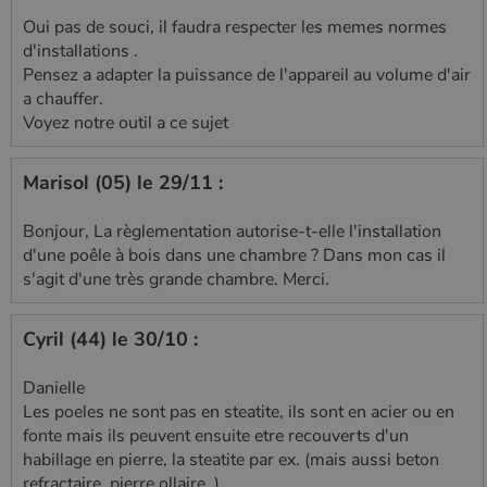
Oui pas de souci, il faudra respecter les memes normes
d'installations .
Pensez a adapter la puissance de l'appareil au volume d'air
a chauffer.
Voyez notre outil a ce sujet
Marisol (05) le 29/11 :
Bonjour, La règlementation autorise-t-elle l'installation
d'une poêle à bois dans une chambre ? Dans mon cas il
s'agit d'une très grande chambre. Merci.
Cyril (44) le 30/10 :
Danielle
Les poeles ne sont pas en steatite, ils sont en acier ou en
fonte mais ils peuvent ensuite etre recouverts d'un
habillage en pierre, la steatite par ex. (mais aussi beton
refractaire, pierre ollaire..)