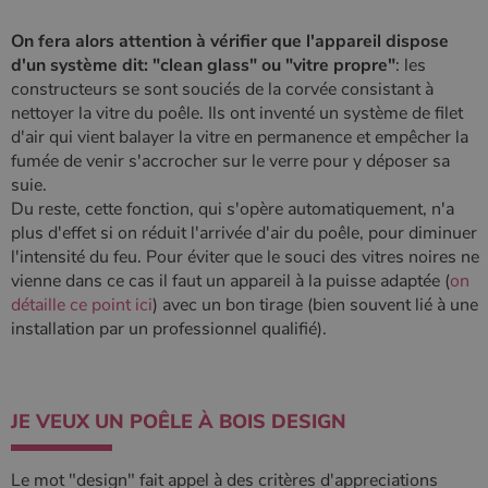
On fera alors attention à vérifier que l'appareil dispose
d'un système dit: "clean glass" ou "vitre propre"
: les
constructeurs se sont souciés de la corvée consistant à
nettoyer la vitre du poêle. Ils ont inventé un système de filet
d'air qui vient balayer la vitre en permanence et empêcher la
fumée de venir s'accrocher sur le verre pour y déposer sa
suie.
Du reste, cette fonction, qui s'opère automatiquement, n'a
plus d'effet si on réduit l'arrivée d'air du poêle, pour diminuer
l'intensité du feu. Pour éviter que le souci des vitres noires ne
vienne dans ce cas il faut un appareil à la puisse adaptée (
on
détaille ce point ici
) avec un bon tirage (bien souvent lié à une
installation par un professionnel qualifié).
JE VEUX UN POÊLE À BOIS DESIGN
Le mot "design" fait appel à des critères d'appreciations