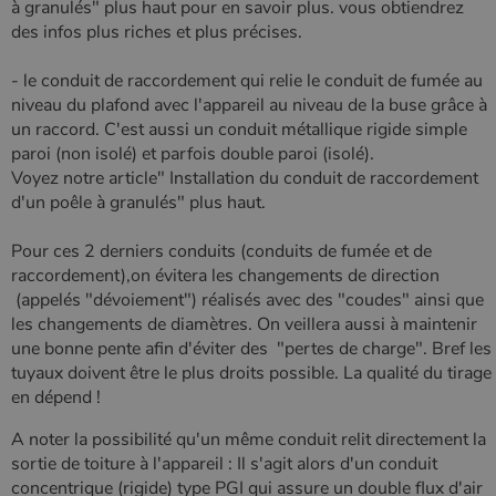
à granulés" plus haut pour en savoir plus. vous obtiendrez
des infos plus riches et plus précises.
- le conduit de raccordement qui relie le conduit de fumée au
niveau du plafond avec l'appareil au niveau de la buse grâce à
un raccord. C'est aussi un conduit métallique rigide simple
paroi (non isolé) et parfois double paroi (isolé).
Voyez notre article" Installation du conduit de raccordement
d'un poêle à granulés" plus haut.
Pour ces 2 derniers conduits (conduits de fumée et de
raccordement),on évitera les changements de direction
(appelés "dévoiement") réalisés avec des "coudes" ainsi que
les changements de diamètres. On veillera aussi à maintenir
une bonne pente afin d'éviter des "pertes de charge". Bref les
tuyaux doivent être le plus droits possible. La qualité du tirage
en dépend !
A noter la possibilité qu'un même conduit relit directement la
sortie de toiture à l'appareil : Il s'agit alors d'un conduit
concentrique (rigide) type PGI qui assure un double flux d'air