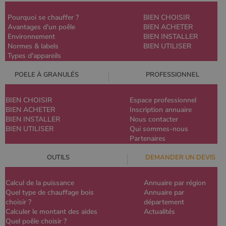
Pourquoi se chauffer ?
BIEN CHOISIR
Avantages d'un poêle
BIEN ACHETER
Environnement
BIEN INSTALLER
Normes & labels
BIEN UTILISER
Types d'appareils
POELE À GRANULÉS
PROFESSIONNEL
BIEN CHOISIR
Espace professionnel
BIEN ACHETER
Inscription annuaire
BIEN INSTALLER
Nous contacter
BIEN UTILISER
Qui sommes-nous
Partenaires
OUTILS
DEMANDER UN DEVIS
Calcul de la puissance
Annuaire par région
Quel type de chauffage bois
Annuaire par
choisir ?
département
Calculer le montant des aides
Actualités
Quel poêle choisir ?