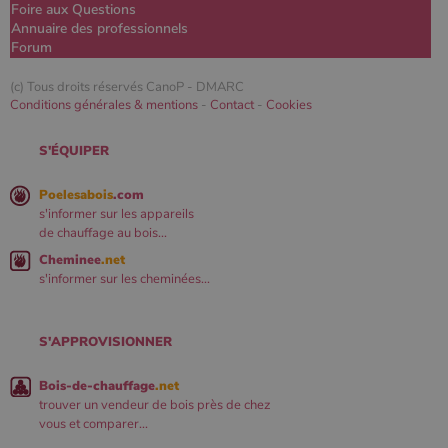
Foire aux Questions
Annuaire des professionnels
Forum
(c) Tous droits réservés CanoP -
DMARC
Conditions générales & mentions
-
Contact
-
Cookies
S'ÉQUIPER
Poelesabois
.com
s'informer sur les appareils
de chauffage au bois...
Cheminee
.net
s'informer sur les cheminées...
S'APPROVISIONNER
Bois-de-chauffage
.net
trouver un vendeur de bois près de chez
vous et comparer...