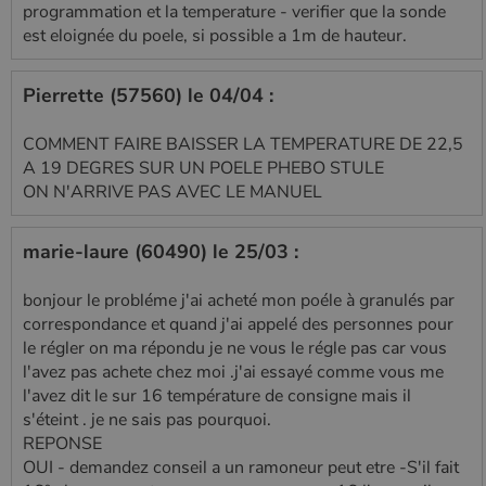
programmation et la temperature - verifier que la sonde
est eloignée du poele, si possible a 1m de hauteur.
Pierrette (57560) le 04/04 :
COMMENT FAIRE BAISSER LA TEMPERATURE DE 22,5
A 19 DEGRES SUR UN POELE PHEBO STULE
ON N'ARRIVE PAS AVEC LE MANUEL
marie-laure (60490) le 25/03 :
bonjour le probléme j'ai acheté mon poéle à granulés par
correspondance et quand j'ai appelé des personnes pour
le régler on ma répondu je ne vous le régle pas car vous
l'avez pas achete chez moi .j'ai essayé comme vous me
l'avez dit le sur 16 température de consigne mais il
s'éteint . je ne sais pas pourquoi.
REPONSE
OUI - demandez conseil a un ramoneur peut etre -S'il fait