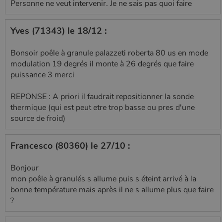
Personne ne veut intervenir. Je ne sais pas quoi faire
Yves (71343) le 18/12 :
Bonsoir poêle à granule palazzeti roberta 80 us en mode
modulation 19 degrés il monte à 26 degrés que faire
puissance 3 merci
REPONSE : A priori il faudrait repositionner la sonde
thermique (qui est peut etre trop basse ou pres d'une
source de froid)
Francesco (80360) le 27/10 :
Bonjour
mon poêle à granulés s allume puis s éteint arrivé à la
bonne température mais après il ne s allume plus que faire
?