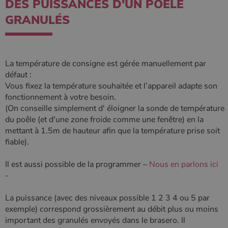
DES PUISSANCES D'UN POÊLE
GRANULÉS
PHPSESSID
Session
PHP.net
.www.poelesabois.com
La température de consigne est gérée manuellement par
défaut :
Vous fixez la température souhaitée et l’appareil adapte son
fonctionnement à votre besoin.
(On conseille simplement d' éloigner la sonde de température
du poêle (et d'une zone froide comme une fenêtre) en la
mettant à 1.5m de hauteur afin que la température prise soit
fiable).
Il est aussi possible de la programmer –
Nous en parlons ici
-
La puissance (avec des niveaux possible 1 2 3 4 ou 5 par
exemple) correspond grossièrement au débit plus ou moins
important des granulés envoyés dans le brasero. Il