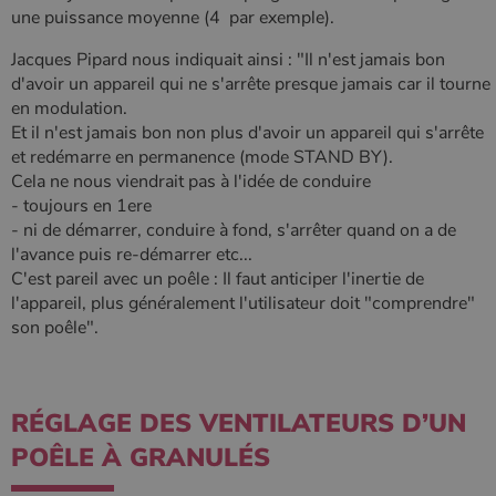
une puissance moyenne (4 par exemple).
Jacques Pipard nous indiquait ainsi : "Il n'est jamais bon
d'avoir un appareil qui ne s'arrête presque jamais car il tourne
en modulation.
Et il n'est jamais bon non plus d'avoir un appareil qui s'arrête
et redémarre en permanence (mode STAND BY).
Cela ne nous viendrait pas à l'idée de conduire
- toujours en 1ere
- ni de démarrer, conduire à fond, s'arrêter quand on a de
l'avance puis re-démarrer etc...
C'est pareil avec un poêle : Il faut anticiper l'inertie de
l'appareil, plus généralement l'utilisateur doit "comprendre"
son poêle".
RÉGLAGE DES VENTILATEURS D’UN
POÊLE À GRANULÉS