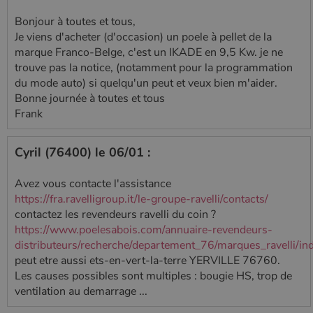
Bonjour à toutes et tous,
Je viens d'acheter (d'occasion) un poele à pellet de la
marque Franco-Belge, c'est un IKADE en 9,5 Kw. je ne
trouve pas la notice, (notamment pour la programmation
du mode auto) si quelqu'un peut et veux bien m'aider.
Bonne journée à toutes et tous
Frank
Cyril (76400) le 06/01 :
Avez vous contacte l'assistance
https://fra.ravelligroup.it/le-groupe-ravelli/contacts/
contactez les revendeurs ravelli du coin ?
https://www.poelesabois.com/annuaire-revendeurs-
distributeurs/recherche/departement_76/marques_ravelli/in
peut etre aussi ets-en-vert-la-terre YERVILLE 76760.
Les causes possibles sont multiples : bougie HS, trop de
ventilation au demarrage ...