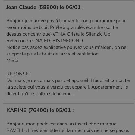
Jean Claude (58800) le 06/01 :
Bonjour je n'arrive pas à trouver le bon programme pour
avoir moins de bruit Poêle à granulés étanche (sortie
dessus concentrique) eTNA Cristallo Silenzio Up
Référence: eTNA ELCRIST9ECONO
Notice pas assez explicative pouvez vous m'aider , on ne
supporte plus le bruit de la vis et ventilation
Merci
REPONSE :
Dsl mais je ne connais pas cet appareil.Il faudrait contacter
la societe qui vous a vendu cet appareil. Apparemment ils
disent qu'il est ultra silencieux ...
KARINE (76400) le 05/01 :
Bonjour, mon poêle est dans un insert et de marque
RAVELLI. Il reste en attente flamme mais rien ne se passe.