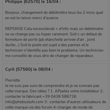
Philippe (62570) le 16/04 :
Bonjour, changement de débitmètre tous les 2 mois quel
en est la raison merci d'avance
REPONSE Cela necessiterait + d'info mais un debitmetre
ne se change pas ou hyper rarement. Soit c un defaut de
fermeture de porte (pb etancheite arrivee d'air , joint
durite...) Soit le poele est sujet a des pannes et le
technicien n'identifie pas bien le probleme. Un technicien
me conseille de vous dire de changer de reparateur.
Cyril (57560) le 08/04 :
Pierrette
Je ne suis pas sure de comprendre et je ne connais pas
cette marque. Des idées ? 1. APpelez votre installateur 2.
contacter le fabricant +39 0438 586726
info@phebostufe.com 3- contacter d'autres utilisateurs de
cette marque via des forum 4-changer de mode de