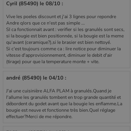
Cyril (85490) le 08/10 :
Vive les poeles discount et j'ai 3 lignes pour repondre
Andre qlors que ce n'est pas simple ...
SI ca fonctionnait avant : verifier si les granulés sont secs,
si la bougie est bien positionnée, si la bougie est la meme
qu'avant (ceramique?),si le brasier est bien nettoyé.
Si c'est toujours comme ca : lire notice pour diminuer la
vitesse d'approvisionnement, diminuer le debit d'air
(tirage) pour que la temperature monte + vite.
andré (85490) le 04/10 :
J'ai une cuisinière ALFA PLAM à granulés.Quand je
l'allume les granulés tombent en trop grande quantité et
débordent du godet avant que la bougie les enflamme.La
bougie est neuve et fonctionne très bien.Quel réglage
effectuer?Merci de me répondre.