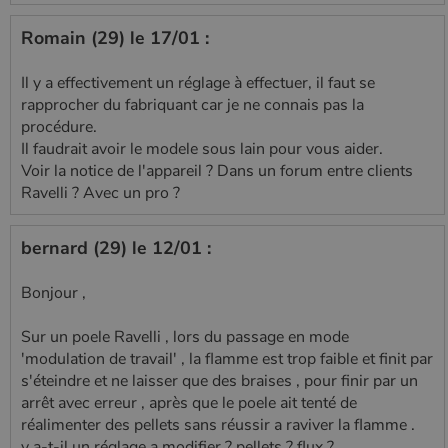
Romain (29) le 17/01 :
Il y a effectivement un réglage à effectuer, il faut se
rapprocher du fabriquant car je ne connais pas la
procédure.
Il faudrait avoir le modele sous lain pour vous aider.
Voir la notice de l'appareil ? Dans un forum entre clients
Ravelli ? Avec un pro ?
bernard (29) le 12/01 :
Bonjour ,
Sur un poele Ravelli , lors du passage en mode
'modulation de travail' , la flamme est trop faible et finit par
s'éteindre et ne laisser que des braises , pour finir par un
arrêt avec erreur , après que le poele ait tenté de
réalimenter des pellets sans réussir a raviver la flamme .
y a-t-il un réglage a modifier ? pellets ? flux ?