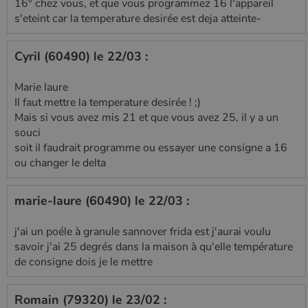
16° chez vous, et que vous programmez 16 l'appareil
s'eteint car la temperature desirée est deja atteinte-
Cyril (60490) le 22/03 :
Marie laure
Il faut mettre la temperature desirée ! ;)
Mais si vous avez mis 21 et que vous avez 25, il y a un
souci
soit il faudrait programme ou essayer une consigne a 16
ou changer le delta
marie-laure (60490) le 22/03 :
j'ai un poéle à granule sannover frida est j'aurai voulu
savoir j'ai 25 degrés dans la maison à qu'elle température
de consigne dois je le mettre
Romain (79320) le 23/02 :