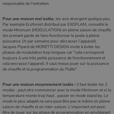
responsable de l'entretien.
Pour une maison mal isolée
, les avis divergent quelque peu.
Par exemple Ecoforest distribué par EXOFLAM, conseille le
mode Minimum (MODULATION) en pleine saison de chauffe
(en prenant garde de faire fonctionner le poele à pleine
puissance 1h par semaine pour décrasser l’appareil).
Jacques Pipard de MORETTI DESIGN invite à éviter les
phases de modulation trop longues car "cela correspond
toujours à une très petite puissance de fonctionnement et
cela encrasse l'appareil. Il vaut mieux jouer sur la puissance
de chauffe et la programmation du Poêle".
Pour une maison moyennement isolée :
il faut tester les 2
modes , peut etre commencer avec le mode Minimum et si la
temperature monte trop haut , passer en mode stand by. Le
mode le plus adapté ne sera peut être pas le même en pleine
saison de chauffe et en inter-saison. L'important est peut-
être de jouer sur les phase de programmation en privilégiant