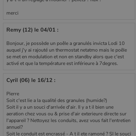
merci
Remy (12) le 04/01 :
Bonjour, je possède un poêle a granulés invicta Lodi 10
auquel j'y ai rajouté un thermostat netatmo mais le poêle
se met en modulation et non en standby alors que c'est
activé et que la température est inférieure à 7degres.
Cyril (06) le 16/12 :
Pierre
Soit c'est lie a la qualité des granules (humide?)
Soit il y a un souci d'arrivée d'air. Il y a t il bien une
aeration chez vous ou & prise d'air exterieure directe sur
l'appareil ? Nettoyez les conduits, avez vous fait l'entretien
annuel?
Soit le conduit est encrassé - A t il ete ramoné ? SI le souci