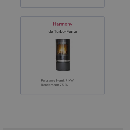
Harmony
de Turbo-Fonte
Puissance Nomi: 7 kW
Rendement: 75 %