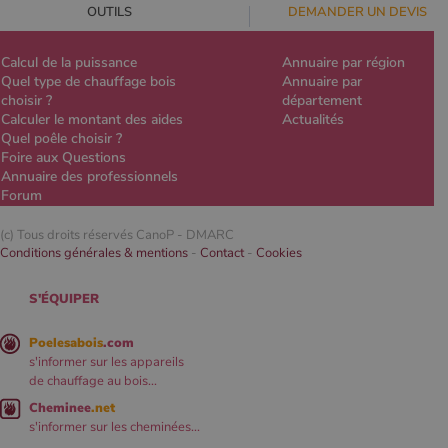
OUTILS
DEMANDER UN DEVIS
Calcul de la puissance
Annuaire par région
Quel type de chauffage bois
Annuaire par
choisir ?
département
Calculer le montant des aides
Actualités
Quel poêle choisir ?
Foire aux Questions
Annuaire des professionnels
Forum
(c) Tous droits réservés CanoP -
DMARC
Conditions générales & mentions
-
Contact
-
Cookies
S'ÉQUIPER
Poelesabois
.com
s'informer sur les appareils
de chauffage au bois...
Cheminee
.net
s'informer sur les cheminées...