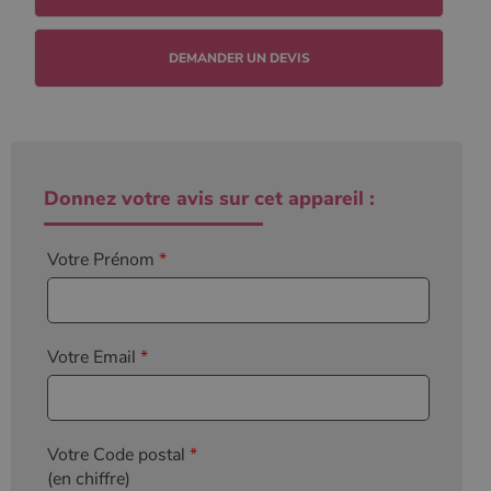
l'état de la
session.
DEMANDER UN DEVIS
Donnez votre avis sur cet appareil :
Votre Prénom
*
Votre Email
*
Votre Code postal
*
(en chiffre)