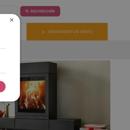
RECHERCHER
×
LS
▶
DEMANDER UN DEVIS