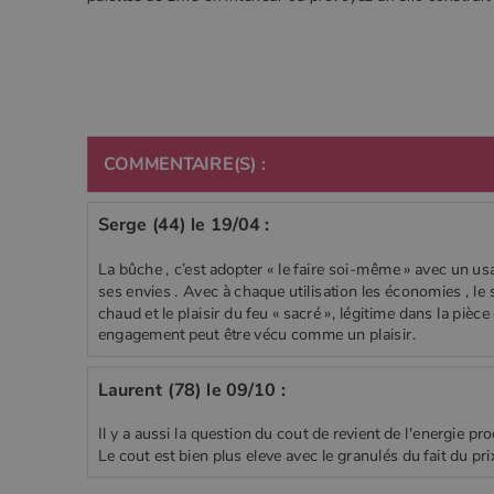
COMMENTAIRE(S) :
Serge (44) le 19/04 :
La bûche , c’est adopter « le faire soi-même » avec un usa
ses envies . Avec à chaque utilisation les économies , le si
chaud et le plaisir du feu « sacré », légitime dans la pièce
engagement peut être vécu comme un plaisir.
Laurent (78) le 09/10 :
Il y a aussi la question du cout de revient de l'energie pro
Le cout est bien plus eleve avec le granulés du fait du pri