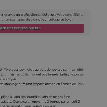
parler avec un professionnel qui saura vous conseiller et
un artisan spécialisé dans le chauffage au bois !
TRER DES PROFESSIONNELS
l'air libre pour permettre au bois de perdre son humidité.
oit, mais les côtés ne sont pas fermés. Enfin, ne posez
rissent pas.
 de stockage suffisant (espace moyen en France de 6m3
pièce à l'abri de l'humidité, afin de ne pas être
 adapté. Comptez en moyenne 2 tonnes par an soit 2
 spécialement si vous achetez en vrac.