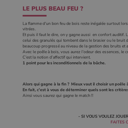
LE PLUS BEAU FEU ?
La flamme d'un bon feu de bois reste inégalée surtout lorsq
vitrées.
Et puis il faut le dire, on y gagne aussi en confort auditif.
celui des granulés qui tombent dans le brasier ou le bruit 
beaucoup progressé au niveau de la gestion des bruits et a
Avec le poêle à bois, vous aurez l’odeur des essences, le cré
C’est la notion d’affectif qui intervient.
1 point pour les inconditionnels de la bûche.
Alors qui gagne à la fin ? Mieux vaut il choisir un poêle
En fait, c'est à vous de déterminer quels sont les critè
Ainsi vous saurez qui gagne le match !!
- SI VOUS VOULEZ JOUER
FAITES 