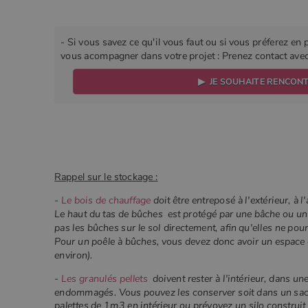
- Si vous savez ce qu'il vous faut ou si vous préferez en 
vous acompagner dans votre projet : Prenez contact avec 
▶ JE SOUHAITE RENCON
Rappel sur le stockage :
-
Le bois de chauffage
doit être entreposé à l'extérieur, à 
Le haut du tas de bûches est protégé par une bâche ou un t
pas les bûches sur le sol directement, afin qu'elles ne pour
Pour un poêle à bûches, vous devez donc avoir un espace
environ).
-
Les granulés pellets
doivent rester à l'intérieur, dans une 
endommagés. Vous pouvez les conserver soit dans un sac
palettes de 1m3 en intérieur ou prévoyez un silo construit