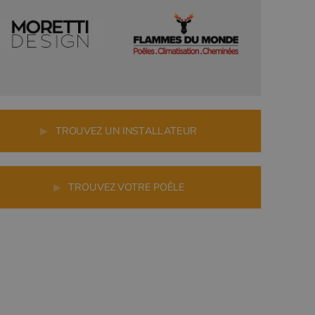
▶
TROUVEZ UN INSTALLATEUR
▶
TROUVEZ VOTRE POÊLE