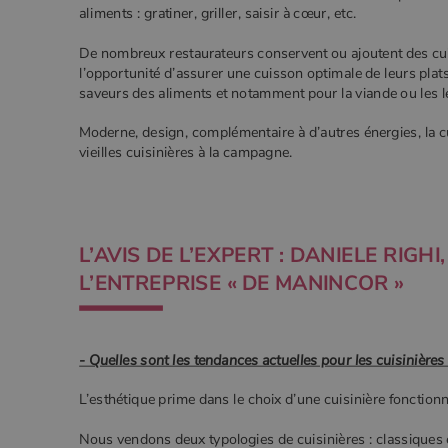
aliments : gratiner, griller, saisir à cœur, etc.
De nombreux restaurateurs conservent ou ajoutent des cuisi
l’opportunité d’assurer une cuisson optimale de leurs plats
saveurs des aliments et notamment pour la viande ou les
Moderne, design, complémentaire à d’autres énergies, la cu
vieilles cuisinières à la campagne.
L’AVIS DE L’EXPERT : DANIELE RIG
L’ENTREPRISE « DE MANINCOR »
- Quelles sont les tendances actuelles pour les cuisinières
L’esthétique prime dans le choix d’une cuisinière fonction
Nous vendons deux typologies de cuisinières : classiques