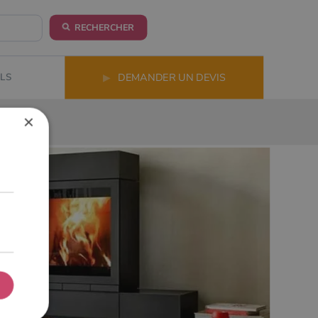
RECHERCHER
LS
▶
DEMANDER UN DEVIS
×