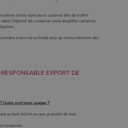
nières à bois dans leurs cuisines afin de s’offrir
 dans l’objectif de conserver voire amplifier certaines
 légumes.
isinière à bois ne se limite plus au renouvellement des
HI, RESPONSABLE EXPORT DE
 ? Quels sont leurs usages ?
nant au bois bûche ou aux granulés de bois.
 et modernes.