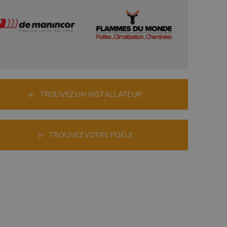
r
▶
TROUVEZ UN INSTALLATEUR
▶
TROUVEZ VOTRE POÊLE