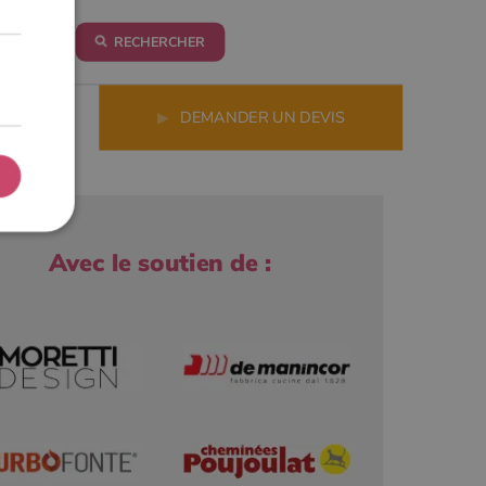
RECHERCHER
LS
▶
DEMANDER UN DEVIS
Avec le soutien de :