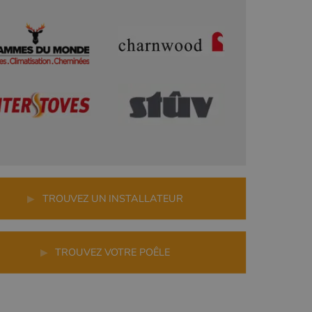
r
▶
TROUVEZ UN INSTALLATEUR
▶
TROUVEZ VOTRE POÊLE