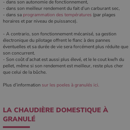
- dans son autonomie de fonctionnement,
- dans son meilleur rendement du fait d’un carburant sec,
- dans sa
programmation des températures
(par plages
horaires et par niveau de puissance).
- A contrario, son fonctionnement mécanisé, sa gestion
électronique du pilotage offrent le flanc à des pannes
éventuelles et sa durée de vie sera forcément plus réduite que
son concurrent.
- Son coût d’achat est aussi plus élevé, et le le cout kw/h du
pellet, même si son rendement est meilleur, reste plus cher
que celui de la bûche.
Plus d’information
sur les poeles à granulés ici.
LA CHAUDIÈRE DOMESTIQUE À
GRANULÉ
Nom
Fournisseur
/
Domaine
Expiration
Descripti