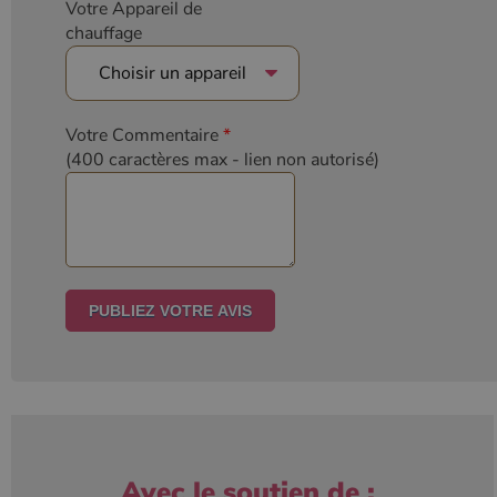
Votre Appareil de
chauffage
Votre Commentaire
*
(400 caractères max
- lien non autorisé)
Avec le soutien de :