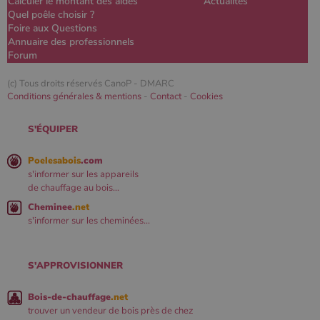
Calculer le montant des aides
Actualités
Quel poêle choisir ?
Foire aux Questions
Annuaire des professionnels
Forum
(c) Tous droits réservés CanoP -
DMARC
Conditions générales & mentions
-
Contact
-
Cookies
S'ÉQUIPER
Poelesabois
.com
s'informer sur les appareils
de chauffage au bois...
Cheminee
.net
s'informer sur les cheminées...
S'APPROVISIONNER
Bois-de-chauffage
.net
trouver un vendeur de bois près de chez