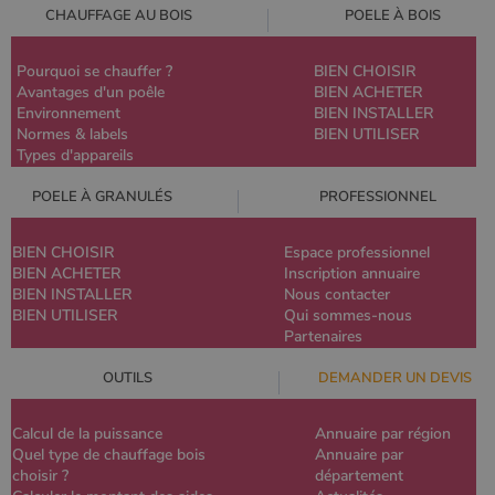
CHAUFFAGE AU BOIS
POELE À BOIS
Pourquoi se chauffer ?
BIEN CHOISIR
Avantages d'un poêle
BIEN ACHETER
Environnement
BIEN INSTALLER
Normes & labels
BIEN UTILISER
Types d'appareils
POELE À GRANULÉS
PROFESSIONNEL
BIEN CHOISIR
Espace professionnel
BIEN ACHETER
Inscription annuaire
BIEN INSTALLER
Nous contacter
BIEN UTILISER
Qui sommes-nous
Partenaires
OUTILS
DEMANDER UN DEVIS
Calcul de la puissance
Annuaire par région
Quel type de chauffage bois
Annuaire par
choisir ?
département