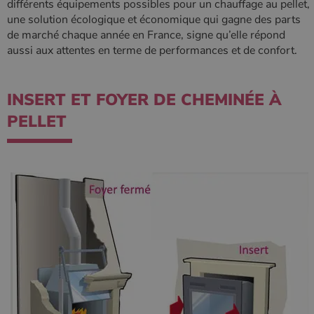
différents équipements possibles pour un chauffage au pellet,
l'état de la
session.
une solution écologique et économique qui gagne des parts
de marché chaque année en France, signe qu’elle répond
aussi aux attentes en terme de performances et de confort.
INSERT ET FOYER DE CHEMINÉE À
PELLET