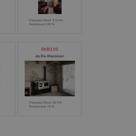
Puissance Nomi: 5.5 kW
Rendement: 85 %
EKB110
de De-Manincor
Puissance Nomi: 20 kW
Rendement: 75 %