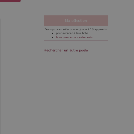
Ma sélection
Vous pouvez sélectionner jusqu’à 10 appareils
pour accéder à leur fiche
faire une demande de devis
Rechercher un autre poêle