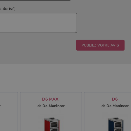
autorisé)
D6 MAXI
D6
r
de De-Manincor
de De-Manincor