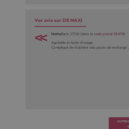
Vos avis sur D8 MAXI
Nathalie
le 17/10 (dans le
code postal 26470
) :
Agréable et facile d'usage.
Compliqué de d'obtenir des puces de rechange ..
AUTRES