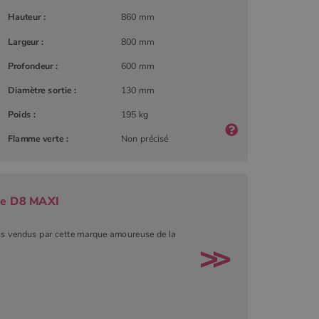
Hauteur :
860 mm
Largeur :
800 mm
Profondeur :
600 mm
Diamètre sortie :
130 mm
Poids :
195 kg
Flamme verte :
Non précisé
de D8 MAXI
lus vendus par cette marque amoureuse de la