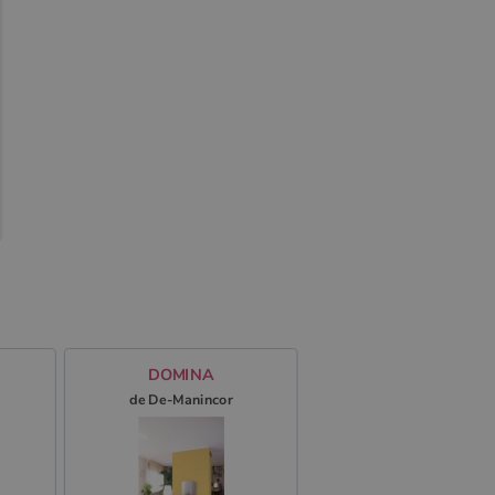
DOMINA
de De-Manincor