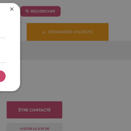
×
RECHERCHER
LS
▶
DEMANDER UN DEVIS
ÊTRE CONTACTÉ
VISITER LE SITE DE