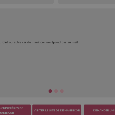
. joint ou autre car de manincor ne répond pas au mail.
 CUISINIÈRES DE
VISITER LE SITE DE DE MANINCOR
DEMANDER UN 
MANINCOR