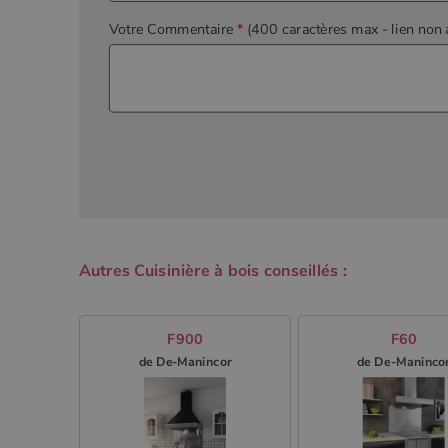
Votre Commentaire
*
(400 caractères max
- lien non 
Autres Cuisinière à bois conseillés :
F900
F60
de De-Manincor
de De-Maninco