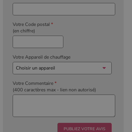
l'état de la
session.
Votre Code postal
*
(en chiffre)
Votre Appareil de chauffage
Votre Commentaire
*
(400 caractères max
- lien non autorisé)