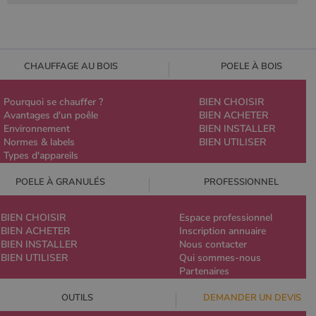
CHAUFFAGE AU BOIS
POELE À BOIS
Pourquoi se chauffer ?
BIEN CHOISIR
Avantages d'un poêle
BIEN ACHETER
Environnement
BIEN INSTALLER
Normes & labels
BIEN UTILISER
Types d'appareils
POELE À GRANULÉS
PROFESSIONNEL
BIEN CHOISIR
Espace professionnel
BIEN ACHETER
Inscription annuaire
BIEN INSTALLER
Nous contacter
BIEN UTILISER
Qui sommes-nous
Partenaires
OUTILS
DEMANDER UN DEVIS