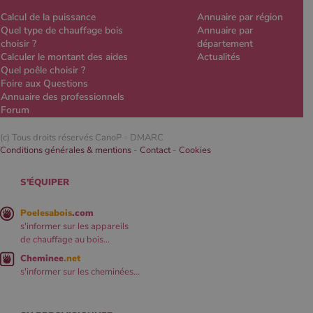
Calcul de la puissance
Annuaire par région
Quel type de chauffage bois
Annuaire par
choisir ?
département
Calculer le montant des aides
Actualités
Quel poêle choisir ?
Foire aux Questions
Annuaire des professionnels
Forum
(c) Tous droits réservés CanoP -
DMARC
Conditions générales & mentions
-
Contact
-
Cookies
S'ÉQUIPER
Poelesabois
.com
s'informer sur les appareils
de chauffage au bois...
Cheminee
.net
s'informer sur les cheminées...