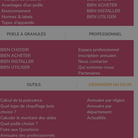
Avantages d'un poêle
BIEN ACHETER
Environnement
BIEN INSTALLER
Normes & labels
BIEN UTILISER
Types d'appareils
POELE À GRANULÉS
PROFESSIONNEL
BIEN CHOISIR
Espace professionnel
BIEN ACHETER
Inscription annuaire
BIEN INSTALLER
Nous contacter
BIEN UTILISER
Qui sommes-nous
Partenaires
OUTILS
DEMANDER UN DEVIS
Calcul de la puissance
Annuaire par région
Quel type de chauffage bois
Annuaire par
choisir ?
département
Calculer le montant des aides
Actualités
Quel poêle choisir ?
Foire aux Questions
Annuaire des professionnels