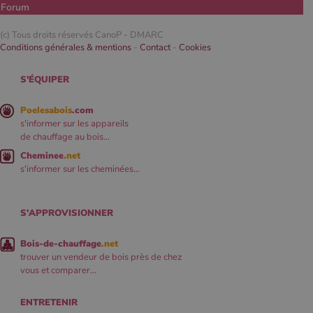
Forum
(c) Tous droits réservés CanoP -
DMARC
Conditions générales & mentions
-
Contact
-
Cookies
S'ÉQUIPER
Poelesabois
.com
s'informer sur les appareils
de chauffage au bois...
Cheminee
.net
s'informer sur les cheminées...
S'APPROVISIONNER
Bois-de-chauffage
.net
trouver un vendeur de bois près de chez
vous et comparer...
ENTRETENIR