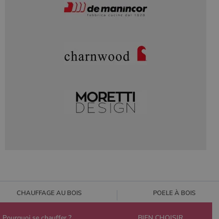
CHAUFFAGE AU BOIS
POELE À BOIS
Pourquoi se chauffer ?
BIEN CHOISIR