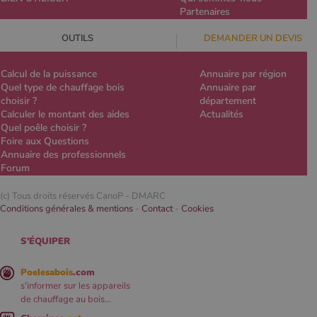
Partenaires
OUTILS
DEMANDER UN DEVIS
Calcul de la puissance
Annuaire par région
Quel type de chauffage bois
Annuaire par
choisir ?
département
Calculer le montant des aides
Actualités
Quel poêle choisir ?
Foire aux Questions
Annuaire des professionnels
Forum
(c) Tous droits réservés CanoP -
DMARC
Conditions générales & mentions
-
Contact
-
Cookies
S'ÉQUIPER
Poelesabois
.com
s'informer sur les appareils
de chauffage au bois...