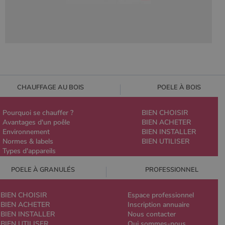
CHAUFFAGE AU BOIS
POELE À BOIS
Pourquoi se chauffer ?
BIEN CHOISIR
Avantages d'un poêle
BIEN ACHETER
Environnement
BIEN INSTALLER
Normes & labels
BIEN UTILISER
Types d'appareils
POELE À GRANULÉS
PROFESSIONNEL
BIEN CHOISIR
Espace professionnel
BIEN ACHETER
Inscription annuaire
BIEN INSTALLER
Nous contacter
BIEN UTILISER
Qui sommes-nous