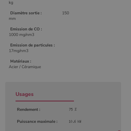
kg
Diamètre sortie :
150
mm
Emission de CO :
1000 mg/nm3
Emission de particules :
17mg/nm3
Matériaux :
Acier / Céramique
Usages
Rendement :
Puissance maximale :