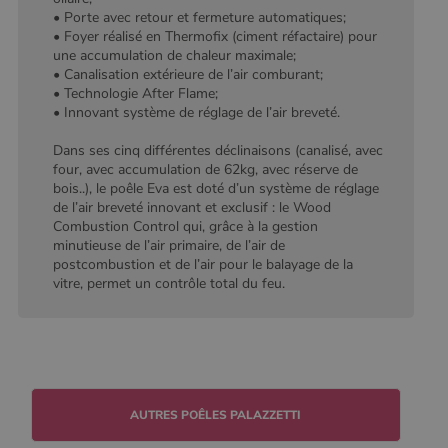
conserver
• Porte avec retour et fermeture automatiques;
l'état de la
session.
• Foyer réalisé en Thermofix (ciment réfactaire) pour
une accumulation de chaleur maximale;
• Canalisation extérieure de l’air comburant;
• Technologie After Flame;
• Innovant système de réglage de l’air breveté.
Dans ses cinq différentes déclinaisons (canalisé, avec
four, avec accumulation de 62kg, avec réserve de
bois..), le poêle Eva est doté d’un système de réglage
de l’air breveté innovant et exclusif : le Wood
Combustion Control qui, grâce à la gestion
minutieuse de l’air primaire, de l’air de
postcombustion et de l’air pour le balayage de la
vitre, permet un contrôle total du feu.