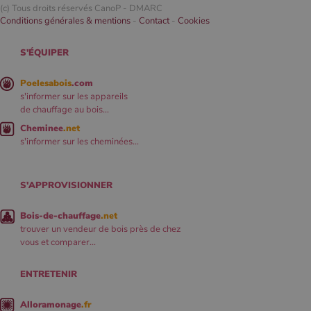
(c) Tous droits réservés CanoP -
DMARC
Conditions générales & mentions
-
Contact
-
Cookies
S'ÉQUIPER
Poelesabois
.com
s'informer sur les appareils
de chauffage au bois...
Cheminee
.net
s'informer sur les cheminées...
S'APPROVISIONNER
Bois-de-chauffage
.net
trouver un vendeur de bois près de chez
vous et comparer...
ENTRETENIR
Alloramonage
.fr