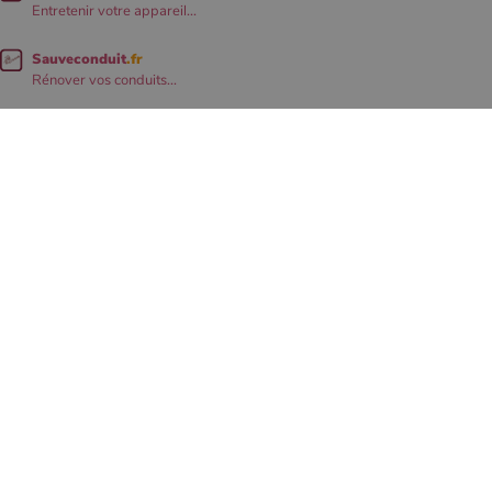
Entretenir votre appareil...
Sauveconduit
.fr
Rénover vos conduits...