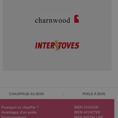
CHAUFFAGE AU BOIS
POELE À BOIS
Pourquoi se chauffer ?
BIEN CHOISIR
Avantages d'un poêle
BIEN ACHETER
Environnement
BIEN INSTALLER