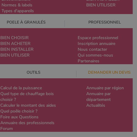
Normes & labels
BIEN UTILISER
Types d'appareils
POELE À GRANULÉS
PROFESSIONNEL
BIEN CHOISIR
Espace professionnel
BIEN ACHETER
Inscription annuaire
BIEN INSTALLER
Nous contacter
BIEN UTILISER
Qui sommes-nous
Partenaires
OUTILS
DEMANDER UN DEVIS
Calcul de la puissance
Annuaire par région
Quel type de chauffage bois
Annuaire par
choisir ?
département
Calculer le montant des aides
Actualités
Quel poêle choisir ?
Foire aux Questions
Annuaire des professionnels
Forum