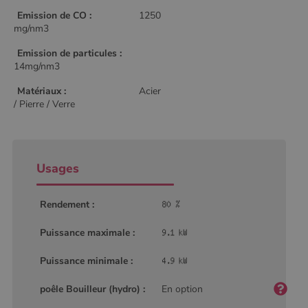
Emission de CO :
1250
mg/nm3
Emission de particules :
14mg/nm3
Matériaux :
Acier
/ Pierre / Verre
Usages
Rendement :
Puissance maximale :
Puissance minimale :
poêle Bouilleur (hydro) :
En option