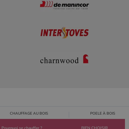
CHAUFFAGE AU BOIS
POELE À BOIS
Pourquoi se chauffer ?
BIEN CHOISIR