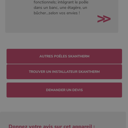
conserver
fonctionnels; intégrant le poêle
l'état de la
dans un banc, une étagère, un
session.
bûcher...selon vos envies !
AUTRES POÊLES SKANTHERM
TROUVER UN INSTALLATEUR SKANTHERM
DEMANDER UN DEVIS
Donnez votre avis sur cet appareil :