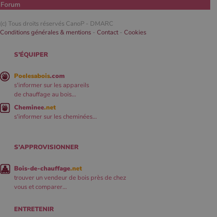
Forum
(c) Tous droits réservés CanoP -
DMARC
Conditions générales & mentions
-
Contact
-
Cookies
S'ÉQUIPER
Poelesabois
.com
s'informer sur les appareils
de chauffage au bois...
Cheminee
.net
s'informer sur les cheminées...
S'APPROVISIONNER
Bois-de-chauffage
.net
trouver un vendeur de bois près de chez
vous et comparer...
ENTRETENIR