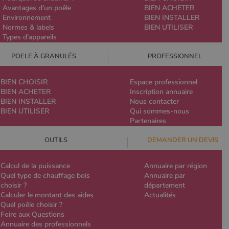
Avantages d'un poêle
BIEN ACHETER
Environnement
BIEN INSTALLER
Normes & labels
BIEN UTILISER
Types d'appareils
POELE À GRANULÉS
PROFESSIONNEL
BIEN CHOISIR
Espace professionnel
BIEN ACHETER
Inscription annuaire
BIEN INSTALLER
Nous contacter
BIEN UTILISER
Qui sommes-nous
Partenaires
OUTILS
DEMANDER UN DEVIS
Calcul de la puissance
Annuaire par région
Quel type de chauffage bois
Annuaire par
choisir ?
département
Calculer le montant des aides
Actualités
Quel poêle choisir ?
Foire aux Questions
Annuaire des professionnels