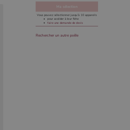
Ma sélection
Vous pouvez sélectionner jusqu’à 10 appareils
pour accéder à leur fiche
faire une demande de devis
Rechercher un autre poêle