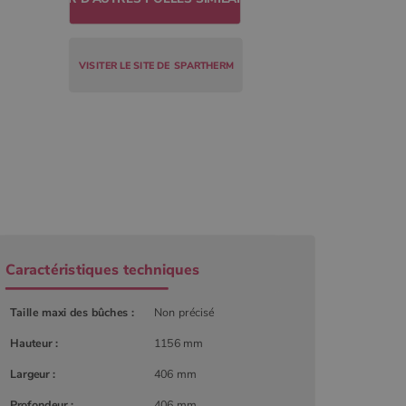
VISITER LE SITE DE
SPARTHERM
Caractéristiques techniques
r
Taille maxi des bûches :
Non précisé
Hauteur :
1156 mm
Largeur :
406 mm
Profondeur :
406 mm