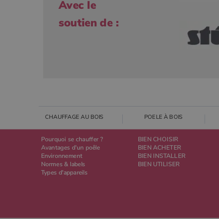
Avec le
soutien de :
CHAUFFAGE AU BOIS
POELE À BOIS
Pourquoi se chauffer ?
BIEN CHOISIR
Avantages d'un poêle
BIEN ACHETER
Environnement
BIEN INSTALLER
Normes & labels
BIEN UTILISER
Types d'appareils