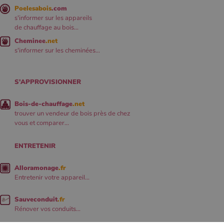
Poelesabois
.com
s'informer sur les appareils
de chauffage au bois...
Cheminee
.net
s'informer sur les cheminées...
S'APPROVISIONNER
Bois-de-chauffage
.net
trouver un vendeur de bois près de chez
vous et comparer...
ENTRETENIR
Alloramonage
.fr
Entretenir votre appareil...
Sauveconduit
.fr
Rénover vos conduits...