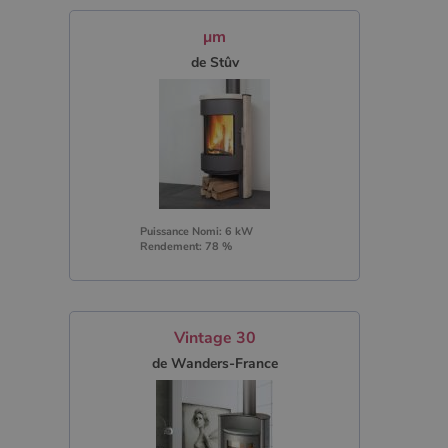
µm
de Stûv
Puissance Nomi: 6 kW
Rendement: 78 %
Vintage 30
de Wanders-France