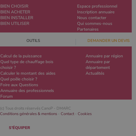
BIEN CHOISIR
Espace professionnel
BIEN ACHETER
Inscription annuaire
BIEN INSTALLER
Nous contacter
BIEN UTILISER
Qui sommes-nous
Partenaires
OUTILS
DEMANDER UN DEVIS
Calcul de la puissance
Annuaire par région
Quel type de chauffage bois
Annuaire par
choisir ?
département
Calculer le montant des aides
Actualités
Quel poêle choisir ?
Foire aux Questions
Annuaire des professionnels
Forum
(c) Tous droits réservés CanoP -
DMARC
Conditions générales & mentions
-
Contact
-
Cookies
S'ÉQUIPER