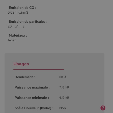
Emission de CO :
0.09 mg/nm3
Emission de particules :
20mg/nm3
Matériaux :
Acier
Usages
Rendement :
Puissance maximale :
Puissance minimale :
poêle Bouilleur (hydro) :
Non