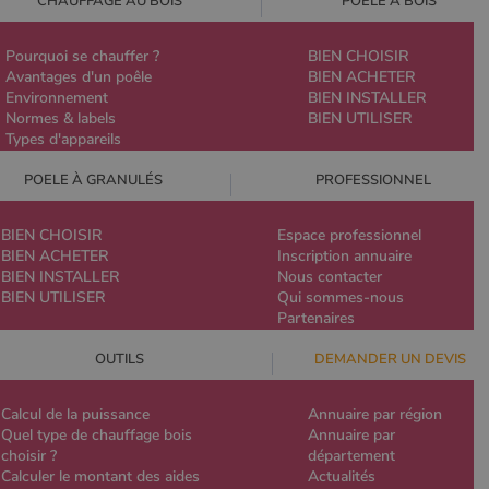
CHAUFFAGE AU BOIS
POELE À BOIS
Pourquoi se chauffer ?
BIEN CHOISIR
Avantages d'un poêle
BIEN ACHETER
Environnement
BIEN INSTALLER
Normes & labels
BIEN UTILISER
Types d'appareils
POELE À GRANULÉS
PROFESSIONNEL
BIEN CHOISIR
Espace professionnel
BIEN ACHETER
Inscription annuaire
BIEN INSTALLER
Nous contacter
BIEN UTILISER
Qui sommes-nous
Partenaires
OUTILS
DEMANDER UN DEVIS
Calcul de la puissance
Annuaire par région
Quel type de chauffage bois
Annuaire par
choisir ?
département
Calculer le montant des aides
Actualités