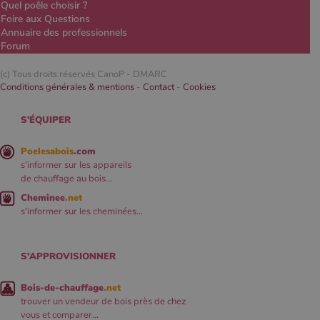
Quel poêle choisir ?
Foire aux Questions
Annuaire des professionnels
Forum
(c) Tous droits réservés CanoP -
DMARC
Conditions générales & mentions
-
Contact
-
Cookies
S'ÉQUIPER
Poelesabois
.com
s'informer sur les appareils
de chauffage au bois...
Cheminee
.net
s'informer sur les cheminées...
S'APPROVISIONNER
Bois-de-chauffage
.net
trouver un vendeur de bois près de chez
vous et comparer...