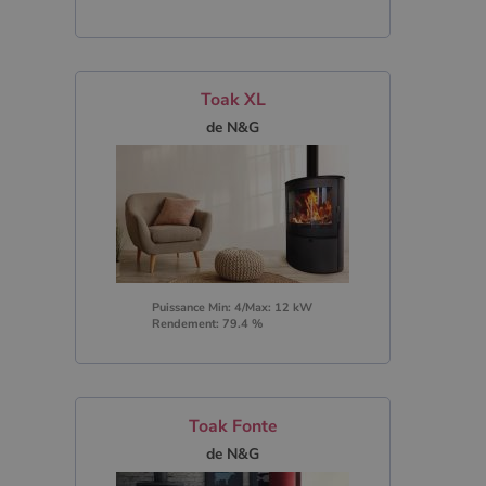
Toak XL
de N&G
Puissance Min: 4/Max: 12 kW
Rendement: 79.4 %
Toak Fonte
de N&G