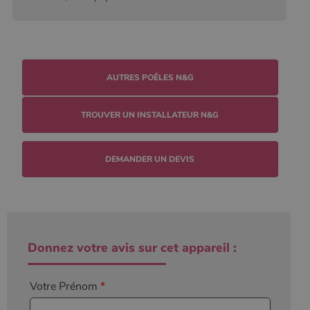
l'état de la
session.
AUTRES POÊLES N&G
TROUVER UN INSTALLATEUR N&G
DEMANDER UN DEVIS
Donnez votre avis sur cet appareil :
Votre Prénom
*