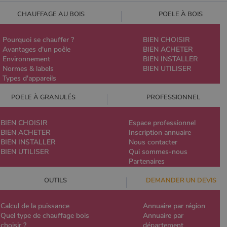
CHAUFFAGE AU BOIS
POELE À BOIS
Pourquoi se chauffer ?
BIEN CHOISIR
Avantages d'un poêle
BIEN ACHETER
Environnement
BIEN INSTALLER
Normes & labels
BIEN UTILISER
Types d'appareils
POELE À GRANULÉS
PROFESSIONNEL
BIEN CHOISIR
Espace professionnel
BIEN ACHETER
Inscription annuaire
BIEN INSTALLER
Nous contacter
BIEN UTILISER
Qui sommes-nous
Partenaires
OUTILS
DEMANDER UN DEVIS
Calcul de la puissance
Annuaire par région
Quel type de chauffage bois
Annuaire par
choisir ?
département