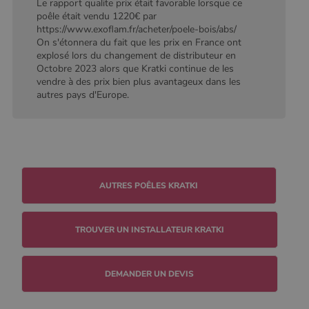
conserver
Le rapport qualite prix était favorable lorsque ce
l'état de la
poêle était vendu 1220€ par
session.
https://www.exoflam.fr/acheter/poele-bois/abs/
On s'étonnera du fait que les prix en France ont
explosé lors du changement de distributeur en
Octobre 2023 alors que Kratki continue de les
vendre à des prix bien plus avantageux dans les
autres pays d'Europe.
TROUVER UN INSTALLATEUR KRATKI
DEMANDER UN DEVIS