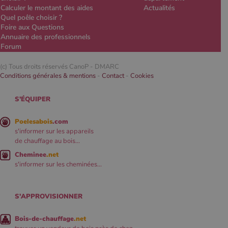
Calculer le montant des aides
Actualités
Quel poêle choisir ?
Foire aux Questions
Annuaire des professionnels
Forum
(c) Tous droits réservés CanoP -
DMARC
Conditions générales & mentions
-
Contact
-
Cookies
S'ÉQUIPER
Poelesabois
.com
s'informer sur les appareils
de chauffage au bois...
Cheminee
.net
s'informer sur les cheminées...
S'APPROVISIONNER
Bois-de-chauffage
.net