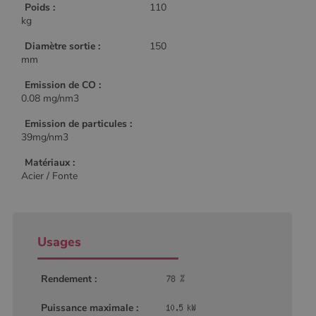
Poids :
110
kg
Diamètre sortie :
150
mm
Emission de CO :
0.08 mg/nm3
Emission de particules :
39mg/nm3
Matériaux :
Acier / Fonte
Usages
Rendement :
Puissance maximale :