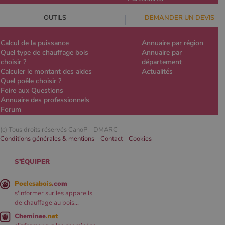
OUTILS
DEMANDER UN DEVIS
Calcul de la puissance
Annuaire par région
Quel type de chauffage bois
Annuaire par
choisir ?
département
Calculer le montant des aides
Actualités
Quel poêle choisir ?
Foire aux Questions
Annuaire des professionnels
Forum
(c) Tous droits réservés CanoP -
DMARC
Conditions générales & mentions
-
Contact
-
Cookies
S'ÉQUIPER
Poelesabois
.com
s'informer sur les appareils
de chauffage au bois...
Cheminee
.net