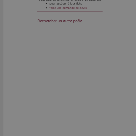
pour accéder à leur fiche
faire une demande de devis
Rechercher un autre poêle