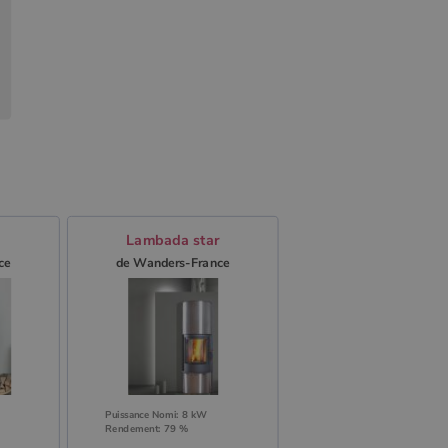
Lambada star
ce
de Wanders-France
Puissance Nomi: 8 kW
Rendement: 79 %