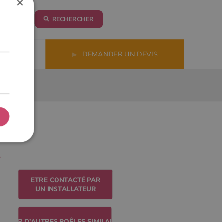
×
RECHERCHER
LS
▶
DEMANDER UN DEVIS
ETRE CONTACTÉ PAR
UN INSTALLATEUR