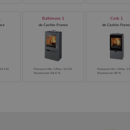
1
Baltimore 1
Cork 1
nce
de Cashin-France
de Cashin-Franc
: 10 kW
Puissance Min: 2/Max: 10 kW
Puissance Min: 2/Max: 
Rendement: 88.6 %
Rendement: 88 %