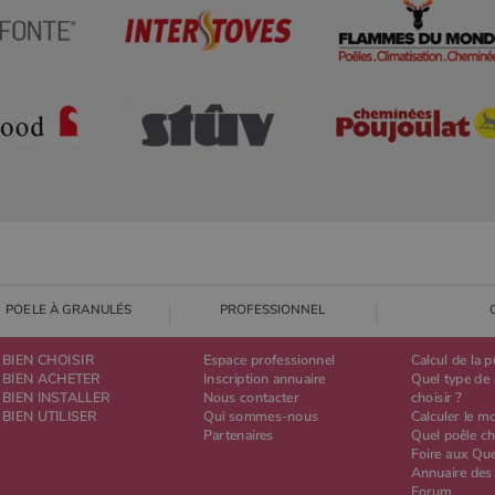
POELE À GRANULÉS
PROFESSIONNEL
BIEN CHOISIR
Espace professionnel
Calcul de la 
BIEN ACHETER
Inscription annuaire
Quel type de 
BIEN INSTALLER
Nous contacter
choisir ?
BIEN UTILISER
Qui sommes-nous
Calculer le m
Partenaires
Quel poêle ch
Foire aux Qu
Annuaire des
Forum