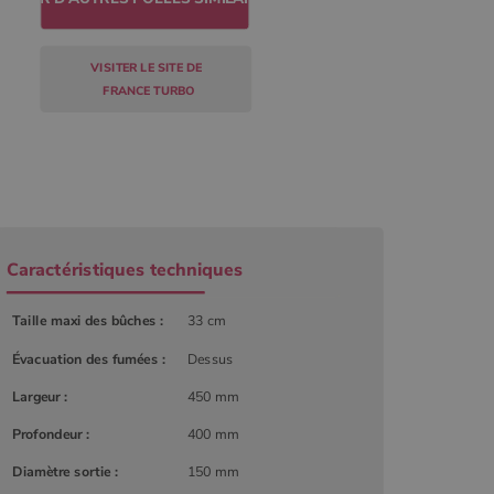
VISITER LE SITE DE
FRANCE TURBO
Caractéristiques techniques
Taille maxi des bûches :
33 cm
Évacuation des fumées :
Dessus
r
Largeur :
450 mm
Profondeur :
400 mm
Diamètre sortie :
150 mm