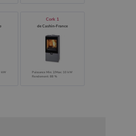
Cork 1
e
de Cashin-France
10 kW
Puissance Min: 2/Max: 10 kW
Rendement: 88 %