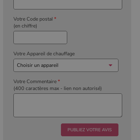
l'état de la
session.
Votre Code postal
*
(en chiffre)
Votre Appareil de chauffage
Votre Commentaire
*
(400 caractères max
- lien non autorisé)