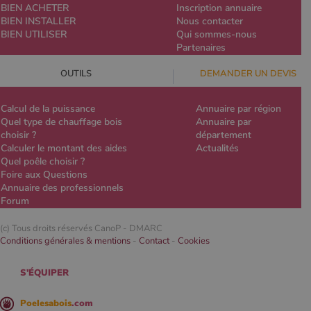
BIEN ACHETER
Inscription annuaire
BIEN INSTALLER
Nous contacter
BIEN UTILISER
Qui sommes-nous
Partenaires
OUTILS
DEMANDER UN DEVIS
Calcul de la puissance
Annuaire par région
Quel type de chauffage bois
Annuaire par
choisir ?
département
Calculer le montant des aides
Actualités
Quel poêle choisir ?
Foire aux Questions
Annuaire des professionnels
Forum
(c) Tous droits réservés CanoP -
DMARC
Conditions générales & mentions
-
Contact
-
Cookies
S'ÉQUIPER
Poelesabois
.com