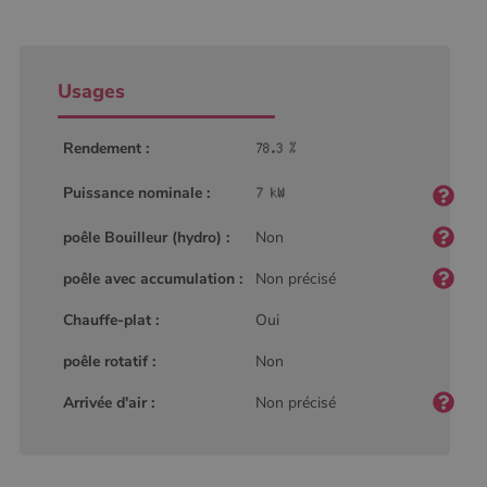
Usages
Rendement :
Puissance nominale :
poêle Bouilleur (hydro) :
Non
poêle avec accumulation :
Non précisé
Chauffe-plat :
Oui
poêle rotatif :
Non
Arrivée d'air :
Non précisé
Nom
Fournisseur
/
Domaine
Expiration
Descripti