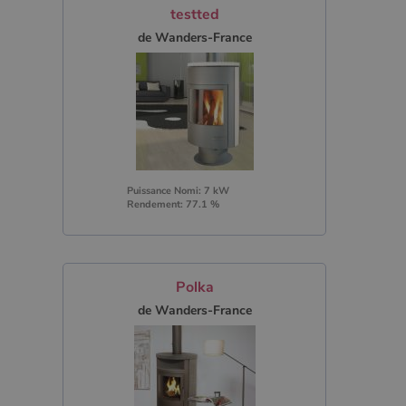
testted
de Wanders-France
Puissance Nomi: 7 kW
Rendement: 77.1 %
Polka
de Wanders-France