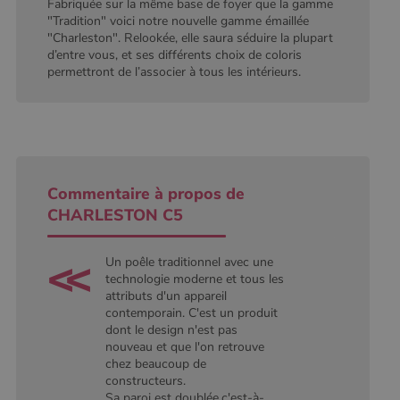
Fabriquée sur la même base de foyer que la gamme
session.
"Tradition" voici notre nouvelle gamme émaillée
"Charleston". Relookée, elle saura séduire la plupart
d’entre vous, et ses différents choix de coloris
permettront de l’associer à tous les intérieurs.
Commentaire à propos de
CHARLESTON C5
Un poêle traditionnel avec une
technologie moderne et tous les
attributs d'un appareil
contemporain. C'est un produit
dont le design n'est pas
nouveau et que l'on retrouve
chez beaucoup de
constructeurs.
Sa paroi est doublée,c'est-à-