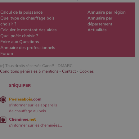
Calcul de la puissance
Annuaire par région
Quel type de chauffage bois
Annuaire par
choisir ?
département
Calculer le montant des aides
Actualités
Quel poêle choisir ?
Foire aux Questions
Annuaire des professionnels
Forum
(c) Tous droits réservés CanoP -
DMARC
Conditions générales & mentions
-
Contact
-
Cookies
S'ÉQUIPER
Poelesabois
.com
s'informer sur les appareils
de chauffage au bois...
Cheminee
.net
s'informer sur les cheminées...