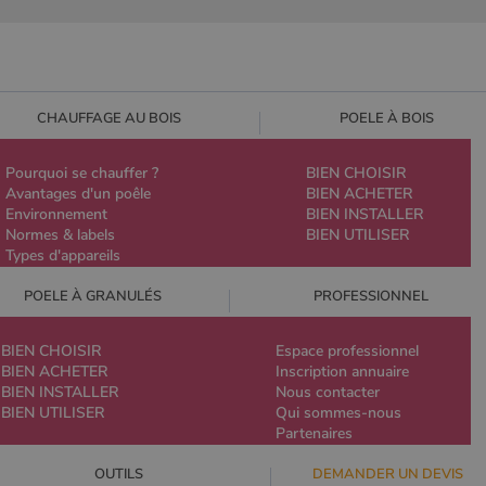
CHAUFFAGE AU BOIS
POELE À BOIS
Pourquoi se chauffer ?
BIEN CHOISIR
Avantages d'un poêle
BIEN ACHETER
Environnement
BIEN INSTALLER
Normes & labels
BIEN UTILISER
Types d'appareils
POELE À GRANULÉS
PROFESSIONNEL
BIEN CHOISIR
Espace professionnel
BIEN ACHETER
Inscription annuaire
BIEN INSTALLER
Nous contacter
BIEN UTILISER
Qui sommes-nous
Partenaires
OUTILS
DEMANDER UN DEVIS