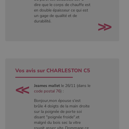
dire que le corps de chauffe est
en double épaisseur ce qui est
un gage de qualité et de
durabilité.
Vos avis sur CHARLESTON C5
Jeames mallet
le 26/11 (dans le
code postal 76
) :
Bonjour,mon épouse s'est
brûle 4 doigts de la main droite
sur la poignée de porte soi
disant "poignée froide".et
malgré du bois sec la vitre
rougit assez vite..Dommage ce