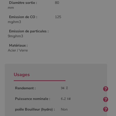
Diamètre sortie :
80
mm
Emission de CO :
125
mg/nm3
Emission de particules :
9mg/nm3
Matériaux :
Acier / Verre
Usages
Rendement :
Puissance nominale :
poêle Bouilleur (hydro) :
Non