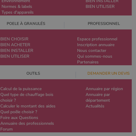
Environnement
BIEN INSTALLER
Normes & labels
BIEN UTILISER
Types d'appareils
POELE À GRANULÉS
PROFESSIONNEL
BIEN CHOISIR
Espace professionnel
BIEN ACHETER
Inscription annuaire
BIEN INSTALLER
Nous contacter
BIEN UTILISER
Qui sommes-nous
Partenaires
OUTILS
DEMANDER UN DEVIS
Calcul de la puissance
Annuaire par région
Quel type de chauffage bois
Annuaire par
choisir ?
département
Calculer le montant des aides
Actualités
Quel poêle choisir ?
Foire aux Questions
Annuaire des professionnels
Forum