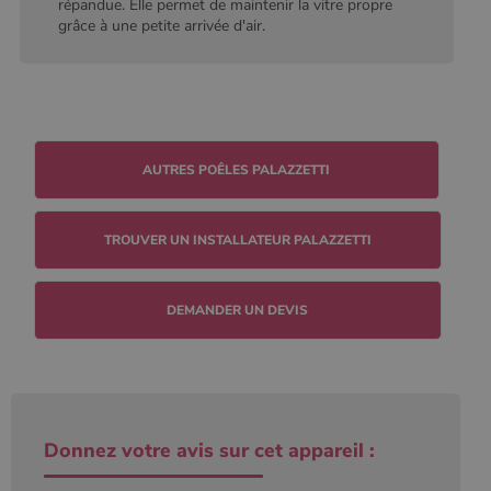
conserver
répandue. Elle permet de maintenir la vitre propre
l'état de la
grâce à une petite arrivée d'air.
session.
TROUVER UN INSTALLATEUR PALAZZETTI
DEMANDER UN DEVIS
Donnez votre avis sur cet appareil :