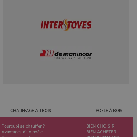
CHAUFFAGE AU BOIS
POELE À BOIS
Pourquoi se chauffer ?
BIEN CHOISIR
Avantages d'un poêle
BIEN ACHETER