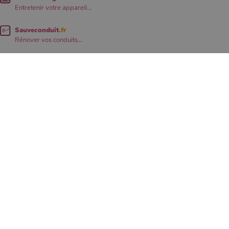
Entretenir votre appareil...
Sauveconduit
.fr
Rénover vos conduits...