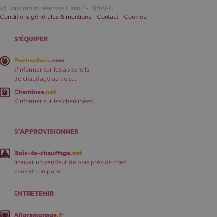
(c) Tous droits réservés CanoP -
DMARC
Conditions générales & mentions
-
Contact
-
Cookies
S'ÉQUIPER
Poelesabois
.com
s'informer sur les appareils
de chauffage au bois...
Cheminee
.net
s'informer sur les cheminées...
S'APPROVISIONNER
Bois-de-chauffage
.net
trouver un vendeur de bois près de chez
vous et comparer...
ENTRETENIR
Alloramonage
.fr