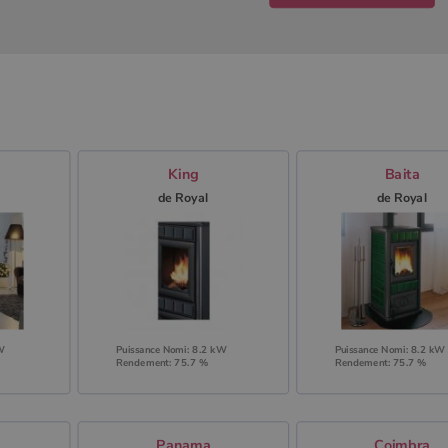
King
Baita
o
de Royal
de Royal
kW
Puissance Nomi: 8.2 kW
Puissance Nomi: 8.2 kW
Rendement: 75.7 %
Rendement: 75.7 %
Panama
Coimbra