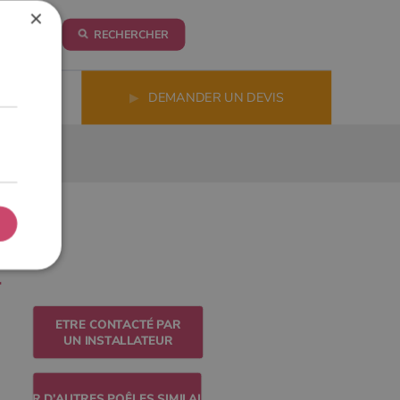
×
RECHERCHER
LS
▶
DEMANDER UN DEVIS
ETRE CONTACTÉ PAR
UN INSTALLATEUR