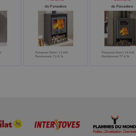
o
de Panadero
de Panadero
kW
Puissance Nomi: 12 kW
Puissance Nomi: 14 kW
Rendement: 71.8 %
Rendement: 77.6 %