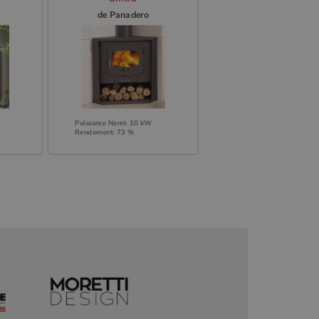
de Panadero
Puissance Nomi: 10 kW
Rendement: 73 %