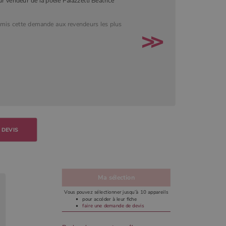
ur vendeur de la poele Palazzetti Beatrice
smis cette demande aux revendeurs les plus
 DEVIS
Ma sélection
Vous pouvez sélectionner jusqu’à 10 appareils
pour accéder à leur fiche
faire une demande de devis