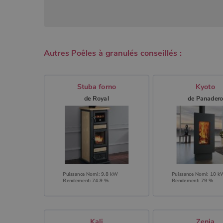
Autres Poêles à granulés conseillés :
Stuba forno
Kyoto
de Royal
de Panader
Puissance Nomi: 9.8 kW
Puissance Nomi: 10 
Rendement: 74.9 %
Rendement: 79 %
Kali
Zenia