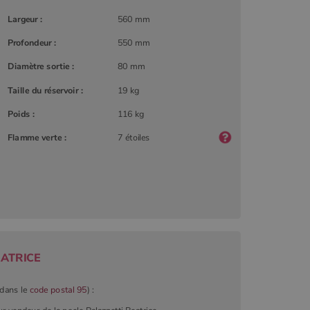
Largeur :
560 mm
Profondeur :
550 mm
Diamètre sortie :
80 mm
Taille du réservoir :
19 kg
Poids :
116 kg
Flamme verte :
7 étoiles
EATRICE
(dans le
code postal 95
) :