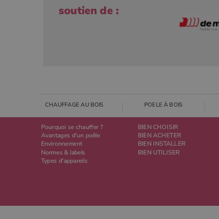
soutien de :
CHAUFFAGE AU BOIS
POELE À BOIS
Pourquoi se chauffer ?
BIEN CHOISIR
Avantages d'un poêle
BIEN ACHETER
Environnement
BIEN INSTALLER
Normes & labels
BIEN UTILISER
Types d'appareils