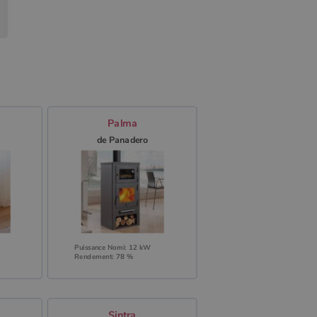
Palma
de Panadero
Puissance Nomi: 12 kW
Rendement: 78 %
Sintra