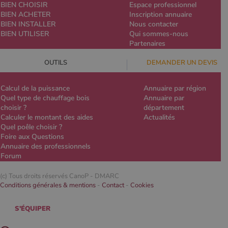
BIEN CHOISIR
Espace professionnel
BIEN ACHETER
Inscription annuaire
BIEN INSTALLER
Nous contacter
BIEN UTILISER
Qui sommes-nous
Partenaires
OUTILS
DEMANDER UN DEVIS
Calcul de la puissance
Annuaire par région
Quel type de chauffage bois
Annuaire par
choisir ?
département
Calculer le montant des aides
Actualités
Quel poêle choisir ?
Foire aux Questions
Annuaire des professionnels
Forum
(c) Tous droits réservés CanoP -
DMARC
Conditions générales & mentions
-
Contact
-
Cookies
S'ÉQUIPER