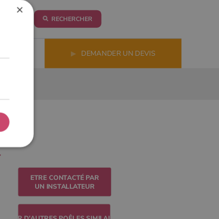
×
RECHERCHER
LS
▶
DEMANDER UN DEVIS
ETRE CONTACTÉ PAR
UN INSTALLATEUR