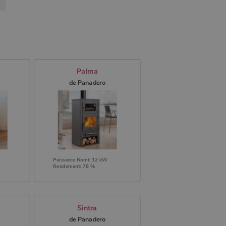
Palma
de Panadero
Puissance Nomi: 12 kW
Rendement: 78 %
Sintra
de Panadero