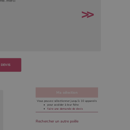
me. merci
 DEVIS
Ma sélection
Vous pouvez sélectionner jusqu’à 10 appareils
pour accéder à leur fiche
faire une demande de devis
Rechercher un autre poêle