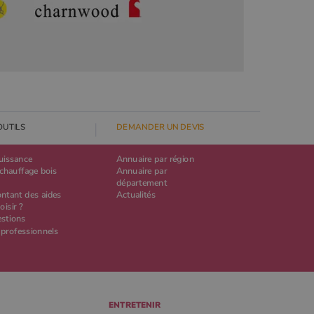
OUTILS
DEMANDER UN DEVIS
puissance
Annuaire par région
chauffage bois
Annuaire par
département
ontant des aides
Actualités
oisir ?
estions
 professionnels
ENTRETENIR