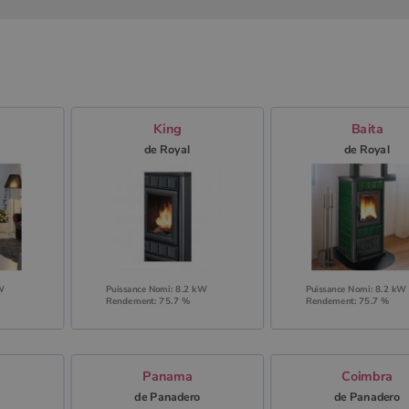
King
Baita
o
de Royal
de Royal
kW
Puissance Nomi: 8.2 kW
Puissance Nomi: 8.2 kW
Rendement: 75.7 %
Rendement: 75.7 %
Panama
Coimbra
o
de Panadero
de Panadero