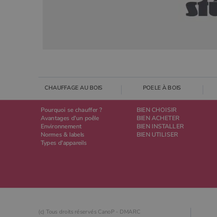
CHAUFFAGE AU BOIS
POELE À BOIS
Pourquoi se chauffer ?
BIEN CHOISIR
Avantages d'un poêle
BIEN ACHETER
Environnement
BIEN INSTALLER
Normes & labels
BIEN UTILISER
Types d'appareils
(c) Tous droits réservés CanoP -
DMARC