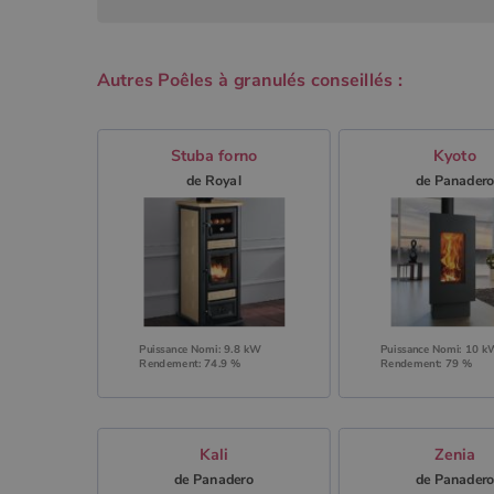
Autres Poêles à granulés conseillés :
Stuba forno
Kyoto
de Royal
de Panader
Puissance Nomi: 9.8 kW
Puissance Nomi: 10 
Rendement: 74.9 %
Rendement: 79 %
Kali
Zenia
de Panadero
de Panader