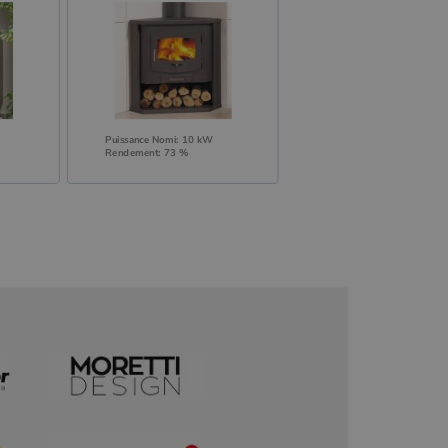
Puissance Nomi: 10 kW
Rendement: 73 %