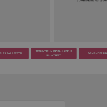
l'automatisme du systè
TROUVER UN INSTALLATEUR
DEMANDER UN
PALAZZETTI