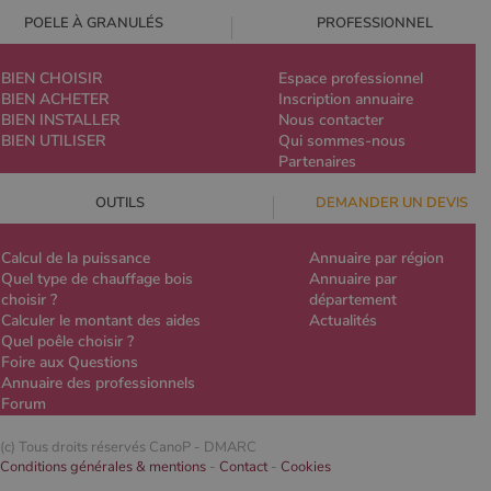
POELE À GRANULÉS
PROFESSIONNEL
BIEN CHOISIR
Espace professionnel
BIEN ACHETER
Inscription annuaire
BIEN INSTALLER
Nous contacter
BIEN UTILISER
Qui sommes-nous
Partenaires
OUTILS
DEMANDER UN DEVIS
Calcul de la puissance
Annuaire par région
Quel type de chauffage bois
Annuaire par
choisir ?
département
Calculer le montant des aides
Actualités
Quel poêle choisir ?
Foire aux Questions
Annuaire des professionnels
Forum
(c) Tous droits réservés CanoP -
DMARC
Conditions générales & mentions
-
Contact
-
Cookies