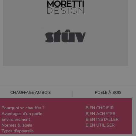
CHAUFFAGE AU BOIS
POELE À BOIS
Pourquoi se chauffer ?
BIEN CHOISIR
Avantages d'un poêle
BIEN ACHETER
Environnement
BIEN INSTALLER
Normes & labels
BIEN UTILISER
Types d'appareils