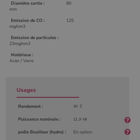
Diamètre sortie :
80
mm
Emission de CO :
125
mg/nm3
Emission de particules :
23mg/nm3
Matériaux :
Acier / Verre
Usages
Rendement :
Puissance nominale :
poêle Bouilleur (hydro) :
En option