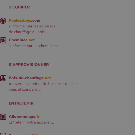
S'ÉQUIPER
Poelesabois
.com
s'informer sur les appareils
de chauffage au bois...
Cheminee
.net
s'informer sur les cheminées...
S'APPROVISIONNER
Bois-de-chauffage
.net
trouver un vendeur de bois près de chez
vous et comparer...
ENTRETENIR
Alloramonage
.fr
Entretenir votre appareil...