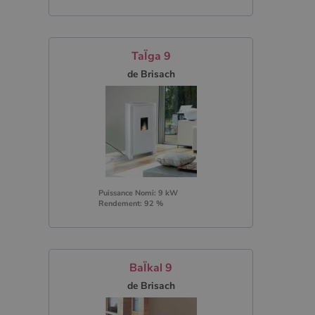
TaÏga 9
de Brisach
Puissance Nomi: 9 kW
Rendement: 92 %
BaÏkal 9
de Brisach