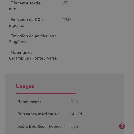
Diamètre sortie :
80
mm
Emission de CO :
250
mg/nm3
Emission de particules :
2mg/nm3
Matériaux :
Céramique / Fonte / Verre
Usages
Rendement :
Puissance maximale :
poêle Bouilleur (hydro) :
Non