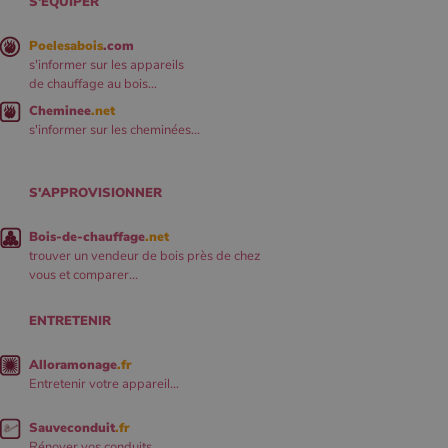
S'ÉQUIPER
Poelesabois
.com
s'informer sur les appareils
de chauffage au bois...
Cheminee
.net
s'informer sur les cheminées...
S'APPROVISIONNER
Bois-de-chauffage
.net
trouver un vendeur de bois près de chez
vous et comparer...
ENTRETENIR
Alloramonage
.fr
Entretenir votre appareil...
Sauveconduit
.fr
Rénover vos conduits...