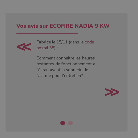
conserver
l'état de la
session.
Vos avis sur ECOFIRE NADIA 9 KW
Fabrice
le 15/11 (dans le
code
postal 38
) :
Comment connaître les heures
restantes de fonctionnement à
l'écran avant la sonnerie de
l'alarme pour l'entretien?