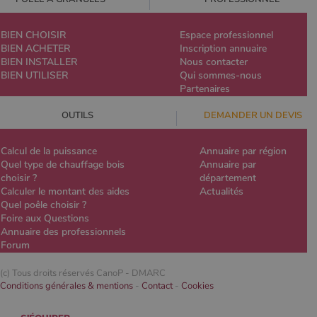
BIEN CHOISIR
Espace professionnel
BIEN ACHETER
Inscription annuaire
BIEN INSTALLER
Nous contacter
BIEN UTILISER
Qui sommes-nous
Partenaires
OUTILS
DEMANDER UN DEVIS
Calcul de la puissance
Annuaire par région
Quel type de chauffage bois
Annuaire par
choisir ?
département
Calculer le montant des aides
Actualités
Quel poêle choisir ?
Foire aux Questions
Annuaire des professionnels
Forum
(c) Tous droits réservés CanoP -
DMARC
Conditions générales & mentions
-
Contact
-
Cookies