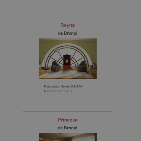
Reyna
de Bronpi
Puissance Nomi: 9.5 kW
Rendement: 87 %
Princesa
de Bronpi