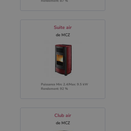
Rendement: 87 %
Suite air
de MCZ
Puissance Min: 2.4/Max: 9.5 kW
Rendement: 92 %
Club air
de MCZ