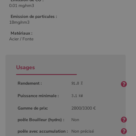
0.01 mg/nm3
Emission de particules :
18mg/nm3
Matériaux :
Acier / Fonte
Usages
Rendement :
Puissance minimale :
Gamme de prix:
2800/3300 €
poêle Bouilleur (hydro) :
Non
poêle avec accumulation :
Non précisé