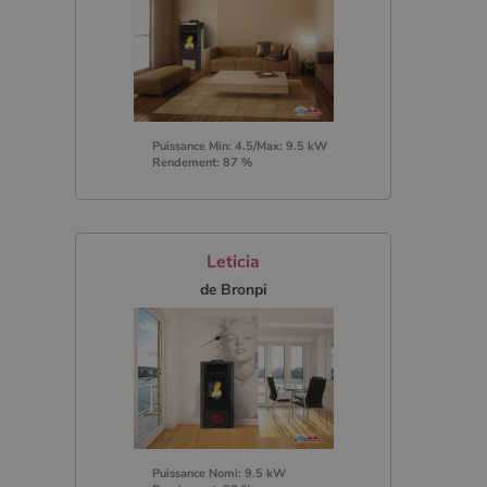
Puissance Min: 4.5/Max: 9.5 kW
Rendement: 87 %
Leticia
de Bronpi
Puissance Nomi: 9.5 kW