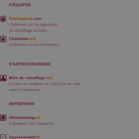
S'ÉQUIPER
Poelesabois
.com
s'informer sur les appareils
de chauffage au bois...
Cheminee
.net
s'informer sur les cheminées...
S'APPROVISIONNER
Bois-de-chauffage
.net
trouver un vendeur de bois près de chez
vous et comparer...
ENTRETENIR
Alloramonage
.fr
Entretenir votre appareil...
Sauveconduit
.fr