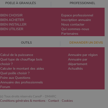
POELE À GRANULÉS
PROFESSIONNEL
BIEN CHOISIR
Espace professionnel
BIEN ACHETER
Inscription annuaire
BIEN INSTALLER
Nous contacter
BIEN UTILISER
Qui sommes-nous
Partenaires
OUTILS
DEMANDER UN DEVIS
Calcul de la puissance
Annuaire par région
Quel type de chauffage bois
Annuaire par
choisir ?
département
Calculer le montant des aides
Actualités
Quel poêle choisir ?
Foire aux Questions
Annuaire des professionnels
Forum
(c) Tous droits réservés CanoP -
DMARC
Conditions générales & mentions
-
Contact
-
Cookies