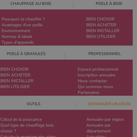
CHAUFFAGE AU BOIS
POELE À BOIS
Pourquoi se chauffer ?
BIEN CHOISIR
Avantages d'un poêle
BIEN ACHETER
Environnement
BIEN INSTALLER
Normes & labels
BIEN UTILISER
Types d'appareils
POELE À GRANULÉS
PROFESSIONNEL
BIEN CHOISIR
Espace professionnel
BIEN ACHETER
Inscription annuaire
BIEN INSTALLER
Nous contacter
BIEN UTILISER
Qui sommes-nous
Partenaires
OUTILS
DEMANDER UN DEVIS
Calcul de la puissance
Annuaire par région
Quel type de chauffage bois
Annuaire par
choisir ?
département
Calculer le montant des aides
Actualités