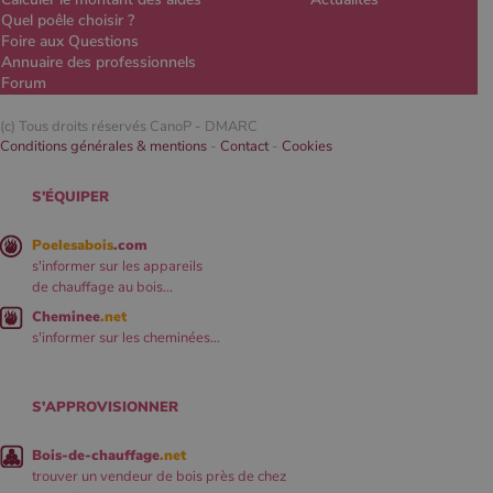
Quel poêle choisir ?
Foire aux Questions
Annuaire des professionnels
Forum
(c) Tous droits réservés CanoP -
DMARC
Conditions générales & mentions
-
Contact
-
Cookies
S'ÉQUIPER
Poelesabois
.com
s'informer sur les appareils
de chauffage au bois...
Cheminee
.net
s'informer sur les cheminées...
S'APPROVISIONNER
Bois-de-chauffage
.net
trouver un vendeur de bois près de chez