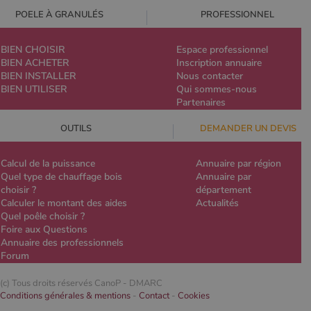
POELE À GRANULÉS
PROFESSIONNEL
BIEN CHOISIR
Espace professionnel
BIEN ACHETER
Inscription annuaire
BIEN INSTALLER
Nous contacter
BIEN UTILISER
Qui sommes-nous
Partenaires
OUTILS
DEMANDER UN DEVIS
Calcul de la puissance
Annuaire par région
Quel type de chauffage bois
Annuaire par
choisir ?
département
Calculer le montant des aides
Actualités
Quel poêle choisir ?
Foire aux Questions
Annuaire des professionnels
Forum
(c) Tous droits réservés CanoP -
DMARC
Conditions générales & mentions
-
Contact
-
Cookies