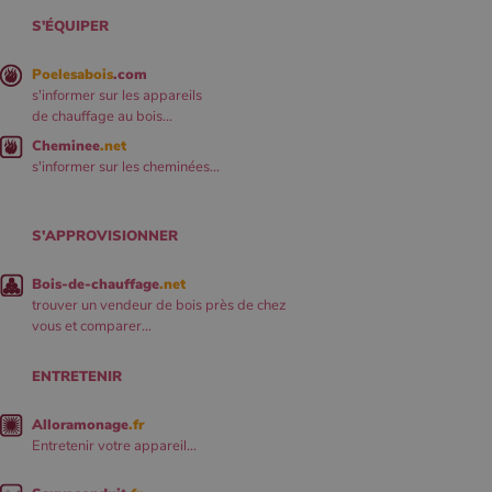
S'ÉQUIPER
Poelesabois
.com
s'informer sur les appareils
de chauffage au bois...
Cheminee
.net
s'informer sur les cheminées...
S'APPROVISIONNER
Bois-de-chauffage
.net
trouver un vendeur de bois près de chez
vous et comparer...
ENTRETENIR
Alloramonage
.fr
Entretenir votre appareil...